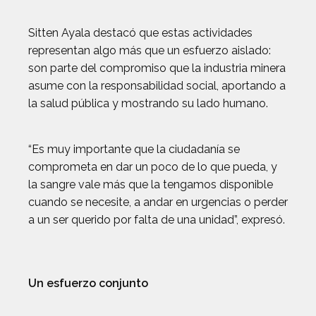
Sitten Ayala destacó que estas actividades
representan algo más que un esfuerzo aislado:
son parte del compromiso que la industria minera
asume con la responsabilidad social, aportando a
la salud pública y mostrando su lado humano.
“Es muy importante que la ciudadanía se
comprometa en dar un poco de lo que pueda, y
la sangre vale más que la tengamos disponible
cuando se necesite, a andar en urgencias o perder
a un ser querido por falta de una unidad”, expresó.
Un esfuerzo conjunto