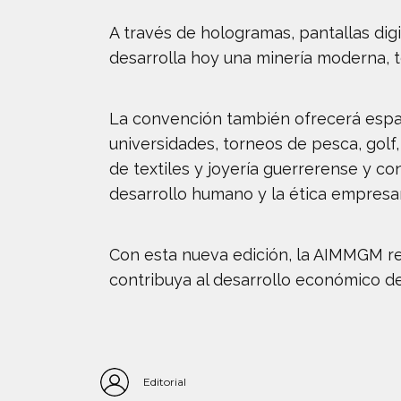
A través de hologramas, pantallas dig
desarrolla hoy una minería moderna, t
La convención también ofrecerá espacio
universidades, torneos de pesca, golf
de textiles y joyería guerrerense y c
desarrollo humano y la ética empresar
Con esta nueva edición, la AIMMGM re
contribuya al desarrollo económico d
Editorial