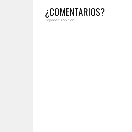
¿COMENTARIOS?
Déjanos tu opinión.