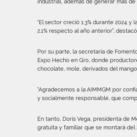
industrial, además de generar más de 
“El sector creció 1.3% durante 2024 y 
2.1% respecto al año anterior”, destacó
Por su parte, la secretaria de Foment
Expo Hecho en Gro, donde productores 
chocolate, mole, derivados del mango 
“Agradecemos a la AIMMGM por confiar
y socialmente responsable, que compa
En tanto, Doris Vega, presidenta de M
gratuita y familiar que se montará del