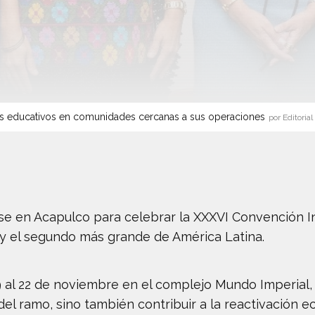
s educativos en comunidades cercanas a sus operaciones
por Editorial
se en Acapulco para celebrar la XXXVI Convención In
y el segundo más grande de América Latina.
19 al 22 de noviembre en el complejo Mundo Imperial,
del ramo, sino también contribuir a la reactivación 