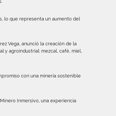
.
res, lo que representa un aumento del
ez Vega, anunció la creación de la
y agroindustrial: mezcal, café, miel,
mpromiso con una minería sostenible
 Minero Inmersivo, una experiencia