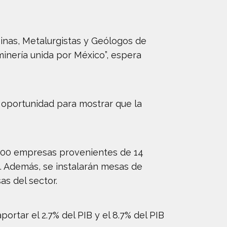
Minas, Metalurgistas y Geólogos de
nería unida por México”, espera
 oportunidad para mostrar que la
e 500 empresas provenientes de 14
s. Además, se instalarán mesas de
s del sector.
ortar el 2.7% del PIB y el 8.7% del PIB