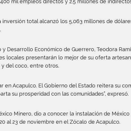
400 mil empleos directos y 2.5 millones de indirectos
la inversión total alcanzó los 5,063 millones de dóla
.
o y Desarrollo Económico de Guerrero, Teodora Ramír
locales presentarán lo mejor de su oferta artesanal 
y del coco, entre otros.
 en Acapulco. El Gobierno del Estado reitera su co
rta su prosperidad con las comunidades”, expresó.
éxico Minero, dio a conocer la instalación de México
 20 al 23 de noviembre en el Zócalo de Acapulco.