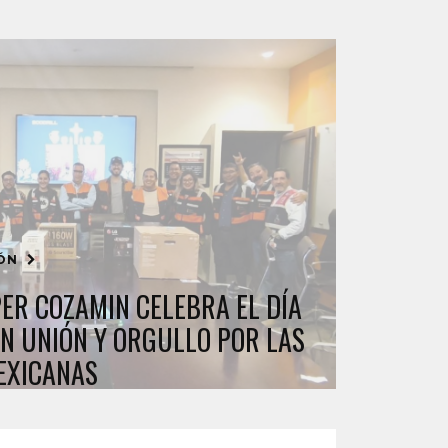
IÓN
ER COZAMIN CELEBRA EL DÍA
N UNIÓN Y ORGULLO POR LAS
EXICANAS