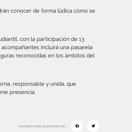
odrán conocer de forma lúdica cómo se
iantil, con la participación de 13
de acompañantes incluirá una pasarela
iguras reconocidas en los ámbitos del
rna, responsable y unida, que
ene presencia.
Compartir esta publicación en: