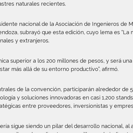
stres naturales recientes.
esidente nacional de la Asociación de Ingenieros de 
oza, subrayó que esta edición, cuyo lema es “La mi
nales y extranjeros.
ca superior a los 200 millones de pesos, y será una
ar más allá de su entorno productivo”, afirmó.
ntrales de la convención, participarán alrededor d
nología y soluciones innovadoras en casi 1,200 stand
tégicas entre proveedores, inversionistas y empresa
a sigue siendo un pilar del desarrollo nacional, al ap