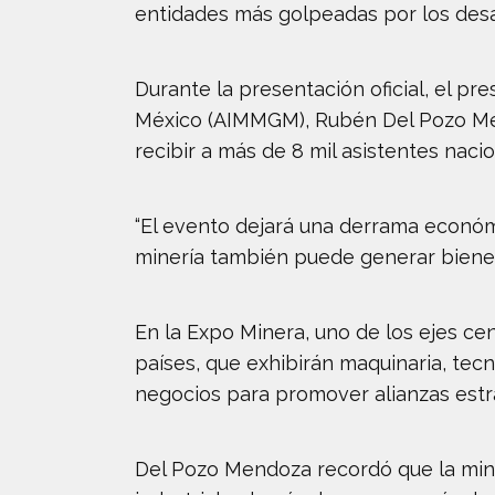
entidades más golpeadas por los desa
Durante la presentación oficial, el pr
México (AIMMGM), Rubén Del Pozo Mend
recibir a más de 8 mil asistentes nacio
“El evento dejará una derrama económi
minería también puede generar bienest
En la Expo Minera, uno de los ejes ce
países, que exhibirán maquinaria, tec
negocios para promover alianzas estra
Del Pozo Mendoza recordó que la minerí