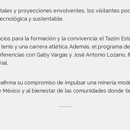
itales y proyecciones envolventes, los visitantes p
ecnológica y sustentable.
s para la formación y la convivencia: el Tazón Estud
, tenis y una carrera atlética. Además, el programa 
onferencias con Gaby Vargas y José Antonio Lozano, f
ial.
afirma su compromiso de impulsar una minería mode
e México y al bienestar de las comunidades donde ti