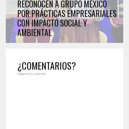
RECONOCEN A GRUPO MÉXICO
POR PRÁCTICAS EMPRESARIALES
CON IMPACTO SOCIAL Y
AMBIENTAL
¿COMENTARIOS?
Déjanos tu opinión.