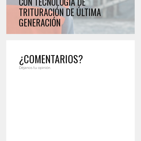
CON TECNOLOGÍA DE
TRITURACIÓN DE ÚLTIMA
GENERACIÓN
¿COMENTARIOS?
Déjanos tu opinión.