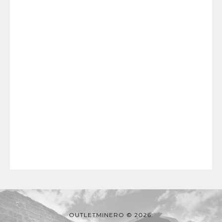
OUTLETMINERO © 2026.