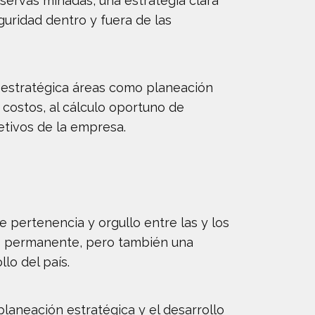
ervas minadas, una estrategia clara
guridad dentro y fuera de las
a estratégica áreas como planeación
 costos, al cálculo oportuno de
jetivos de la empresa.
e pertenencia y orgullo entre las y los
to permanente, pero también una
lo del país.
planeación estratégica y el desarrollo