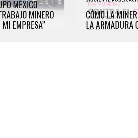
SIGUIENTE PUBLICAC
UPO MÉXICO
 TRABAJO MINERO
CÓMO LA MINER
 MI EMPRESA”
LA ARMADURA 