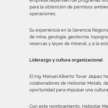
empresa dependen de programas sólid
para la obtención de permisos ambient
operaciones.
Su experiencia en la Gerencia Region
de mina, geología, geotecnia, topogra
reservas y leyes de mineral, y a la es
Liderazgo y cultura organizacional
El Ing. Manuel Alberto Tovar Jáquez ha
colaboradores de Heliostar Metals, d
oportunidad para impulsar una cultur
Con este nombramiento, Heliostar Meta