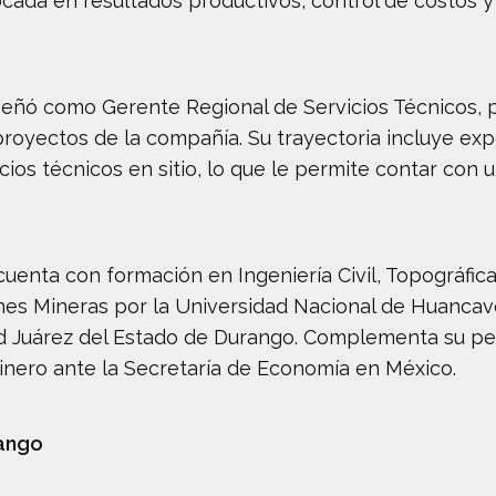
cada en resultados productivos, control de costos y 
ñó como Gerente Regional de Servicios Técnicos, po
 proyectos de la compañía. Su trayectoria incluye e
ios técnicos en sitio, lo que le permite contar con u
cuenta con formación en Ingeniería Civil, Topográfic
s Mineras por la Universidad Nacional de Huancavel
ad Juárez del Estado de Durango. Complementa su per
inero ante la Secretaría de Economía en México.
rango