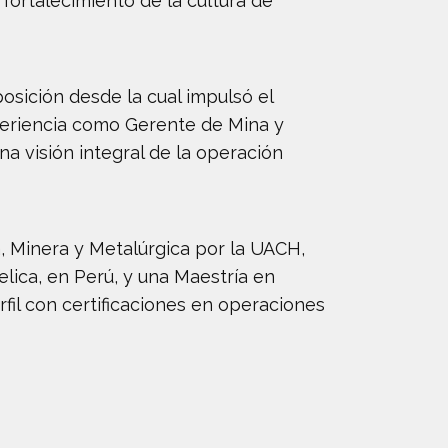
fortalecimiento de la cultura de
sición desde la cual impulsó el
xperiencia como Gerente de Mina y
na visión integral de la operación
a, Minera y Metalúrgica por la UACH,
ica, en Perú, y una Maestría en
fil con certificaciones en operaciones