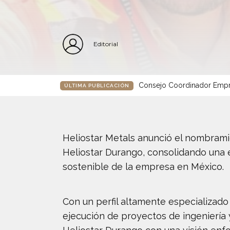
Editorial
Consejo Coordinador Empre
ÚLTIMA PUBLICACIÓN
Heliostar Metals anunció el nombrami
Heliostar Durango, consolidando una e
sostenible de la empresa en México.
Con un perfil altamente especializado
ejecución de proyectos de ingeniería 