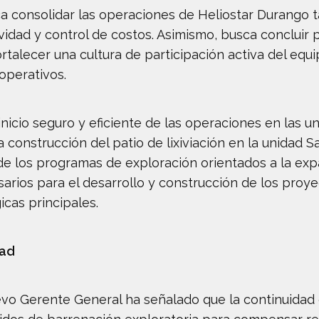
aca consolidar las operaciones de Heliostar Durango
vidad y control de costos. Asimismo, busca concluir 
rtalecer una cultura de participación activa del equ
operativos.
reinicio seguro y eficiente de las operaciones en las 
 construcción del patio de lixiviación en la unidad S
de los programas de exploración orientados a la expa
arios para el desarrollo y construcción de los pro
icas principales.
dad
vo Gerente General ha señalado que la continuidad o