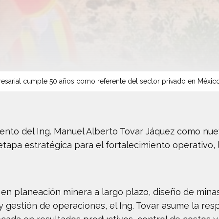
sarial cumple 50 años como referente del sector privado en Méxic
ento del Ing. Manuel Alberto Tovar Jáquez como nu
tapa estratégica para el fortalecimiento operativo, 
 en planeación minera a largo plazo, diseño de minas
y gestión de operaciones, el Ing. Tovar asume la resp