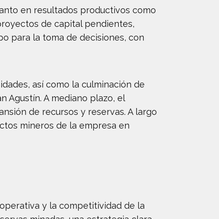
 tanto en resultados productivos como
proyectos de capital pendientes,
ipo para la toma de decisiones, con
unidades, así como la culminación de
an Agustín. A mediano plazo, el
nsión de recursos y reservas. A largo
yectos mineros de la empresa en
perativa y la competitividad de la