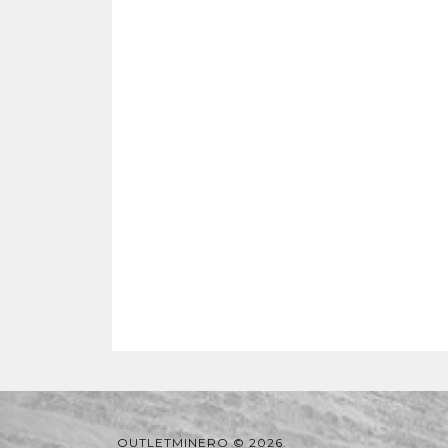
OUTLETMINERO © 2026.