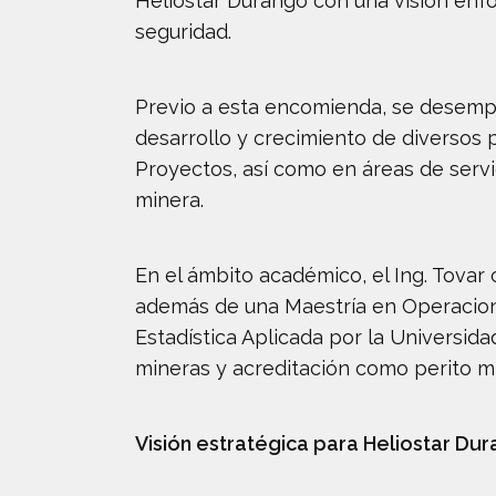
Heliostar Durango con una visión enfo
seguridad.
Previo a esta encomienda, se desempe
desarrollo y crecimiento de diversos
Proyectos, así como en áreas de servic
minera.
En el ámbito académico, el Ing. Tovar 
además de una Maestría en Operacione
Estadística Aplicada por la Universid
mineras y acreditación como perito m
Visión estratégica para Heliostar Du