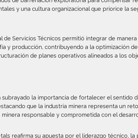
os de barrenación exploratoria para compensar res
ales y una cultura organizacional que priorice la se
al de Servicios Técnicos permitió integrar de maner
fía y producción, contribuyendo a la optimización de
tructuración de planes operativos alineados a los ob
 subrayado la importancia de fortalecer el sentido d
estacando que la industria minera representa un re
a minera responsable y comprometida con el desarrol
ls reafirma su apuesta por el liderazgo técnico, la 