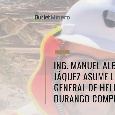
PUBLIC
ING. MANUEL AL
JÁQUEZ ASUME L
GENERAL DE HEL
DURANGO COMP