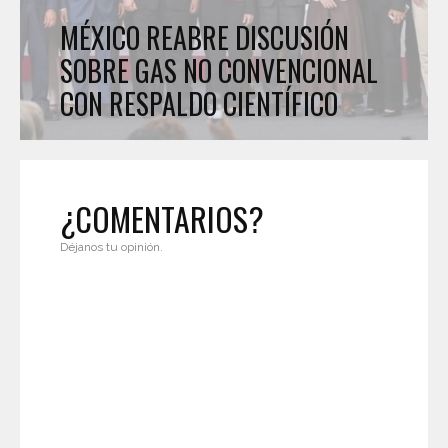
MÉXICO REABRE DISCUSIÓN
SOBRE GAS NO CONVENCIONAL
CON RESPALDO CIENTÍFICO
¿COMENTARIOS?
Déjanos tu opinión.