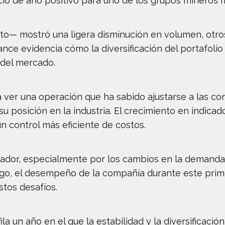
icio de año positivo para uno de los grupos mineros 
to— mostró una ligera disminución en volumen, otros
nce evidencia cómo la diversificación del portafolio
 del mercado.
eja ver una operación que ha sabido ajustarse a las 
 posición en la industria. El crecimiento en indicado
n control más eficiente de costos.
tador, especialmente por los cambios en la demanda 
rgo, el desempeño de la compañía durante este prim
stos desafíos.
a un año en el que la estabilidad y la diversificació