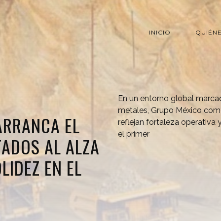
INICIO
QUIÉN
En un entorno global marca
metales, Grupo México come
ARRANCA EL
reflejan fortaleza operativa
el primer
ADOS AL ALZA
LIDEZ EN EL