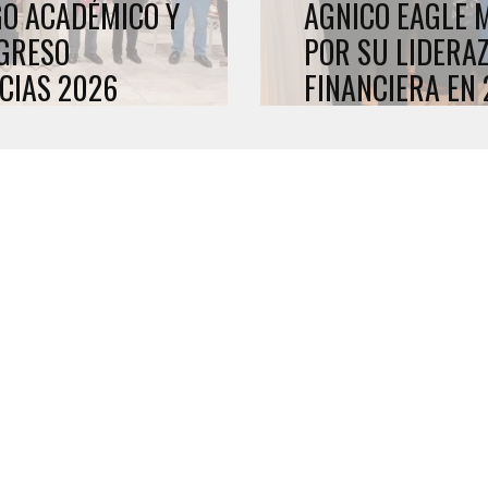
GO ACADÉMICO Y
AGNICO EAGLE 
NGRESO
POR SU LIDERA
CIAS 2026
FINANCIERA EN