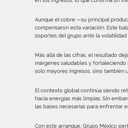
en los ingresos, lo que confirma un in
Aunque el cobre —su principal produc
compensaron esta variación. Este bala
soportes del grupo ante la volatilidad
Más allá de las cifras, el resultado d
márgenes saludables y fortaleciendo su
solo mayores ingresos, sino también u
El contexto global continúa siendo re
hacia energías más limpias. Sin emba
las bases necesarias para enfrentar e
Con este arranque, Grupo México perfil