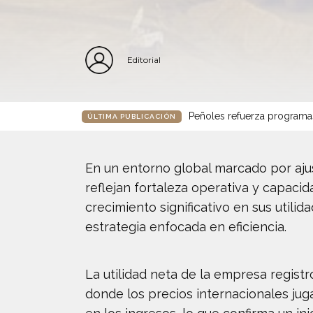
Editorial
Peñoles refuerza programa
ÚLTIMA PUBLICACIÓN
En un entorno global marcado por aj
reflejan fortaleza operativa y capaci
crecimiento significativo en sus util
estrategia enfocada en eficiencia.
La utilidad neta de la empresa regist
donde los precios internacionales j