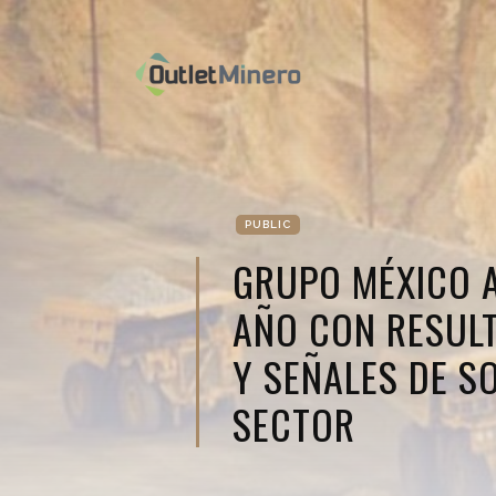
PUBLIC
GRUPO MÉXICO 
AÑO CON RESULT
Y SEÑALES DE SO
SECTOR