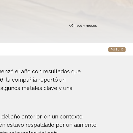
hace 3 meses
PUBLIC
enzó el año con resultados que
26, la compañía reportó un
e algunos metales clave y una
del año anterior, en un contexto
ién estuvo respaldado por un aumento