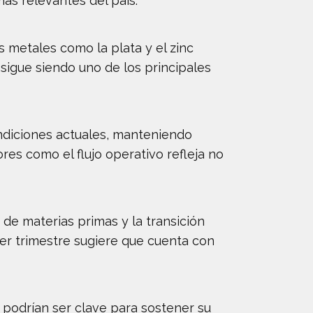
más relevantes del país.
 metales como la plata y el zinc
 sigue siendo uno de los principales
condiciones actuales, manteniendo
res como el flujo operativo refleja no
de materias primas y la transición
er trimestre sugiere que cuenta con
n podrían ser clave para sostener su