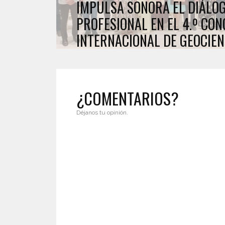
IMPULSA SONORA EL DIÁLO
PROFESIONAL EN EL 4.º CO
INTERNACIONAL DE GEOCIEN
¿COMENTARIOS?
Déjanos tu opinión.