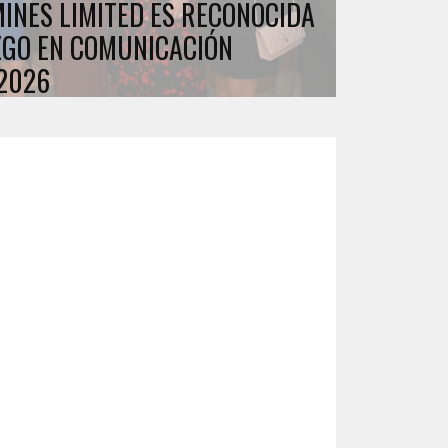
MINES LIMITED ES RECONOCIDA
ZGO EN COMUNICACIÓN
 2026