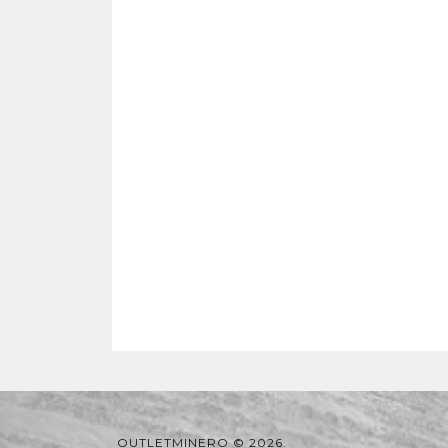
OUTLETMINERO © 2026.