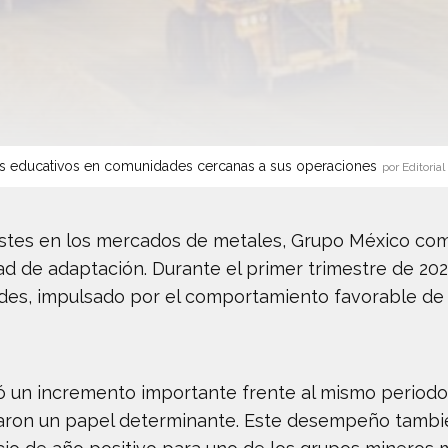
s educativos en comunidades cercanas a sus operaciones
por Editorial
ustes en los mercados de metales, Grupo México com
dad de adaptación. Durante el primer trimestre de 20
idades, impulsado por el comportamiento favorable d
ró un incremento importante frente al mismo periodo 
ugaron un papel determinante. Este desempeño tamb