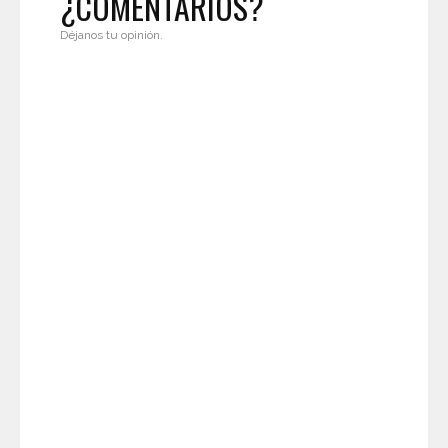
¿COMENTARIOS?
Déjanos tu opinión.