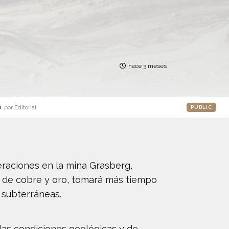
hace 3 meses
o
por Editorial
PUBLIC
raciones en la mina Grasberg,
 de cobre y oro, tomará más tiempo
 subterráneas.
las condiciones geológicas y de