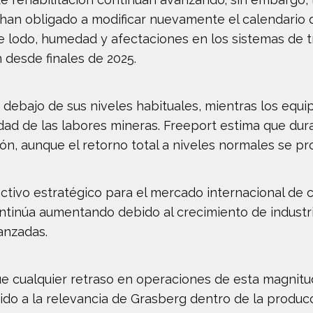
 han obligado a modificar nuevamente el calendario d
 lodo, humedad y afectaciones en los sistemas de tr
 desde finales de 2025.
 debajo de sus niveles habituales, mientras los equ
lidad de las labores mineras. Freeport estima que du
n, aunque el retorno total a niveles normales se pro
ctivo estratégico para el mercado internacional de 
tinúa aumentando debido al crecimiento de industria
anzadas.
e cualquier retraso en operaciones de esta magnitud 
ido a la relevancia de Grasberg dentro de la produc