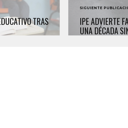
SIGUIENTE PUBLICAC
EDUCATIVO TRAS
IPE ADVIERTE F
UNA DÉCADA SI