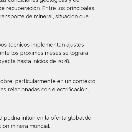
e recuperación. Entre los principales
ansporte de mineral, situación que
ipos técnicos implementan ajustes
rante los próximos meses se logrará
yecta hasta inicios de 2028.
cobre, particularmente en un contexto
s relacionadas con electrificación,
podría influir en la oferta global de
ción minera mundial.