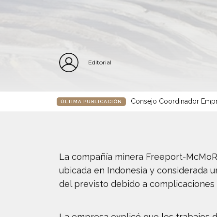
Editorial
Consejo Coordinador Empre
ÚLTIMA PUBLICACIÓN
La compañía minera Freeport-McMoRan
ubicada en Indonesia y considerada 
del previsto debido a complicaciones 
La empresa explicó que los trabajos d