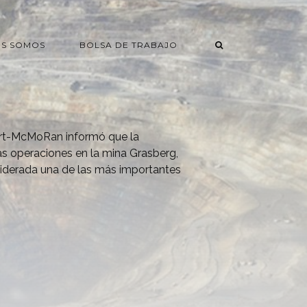
ES SOMOS
BOLSA DE TRABAJO
rt-McMoRan informó que la
s operaciones en la mina Grasberg,
siderada una de las más importantes