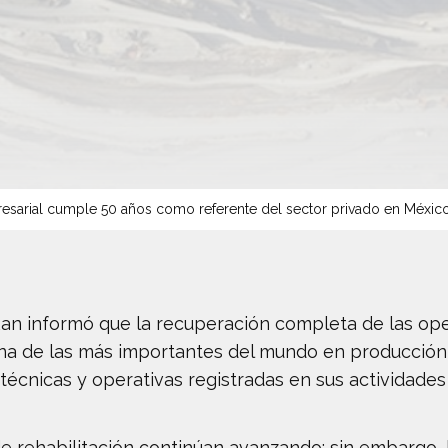
sarial cumple 50 años como referente del sector privado en Méxic
 informó que la recuperación completa de las ope
una de las más importantes del mundo en producción
técnicas y operativas registradas en sus actividades
e rehabilitación continúan avanzando; sin embargo, 