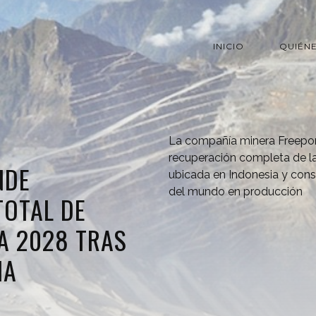
INICIO
QUIÉN
La compañía minera Freepo
recuperación completa de la
NDE
ubicada en Indonesia y con
del mundo en producción
TOTAL DE
A 2028 TRAS
NA