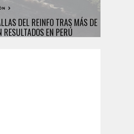
IÓN
ALLAS DEL REINFO TRAS MÁS DE
N RESULTADOS EN PERÚ