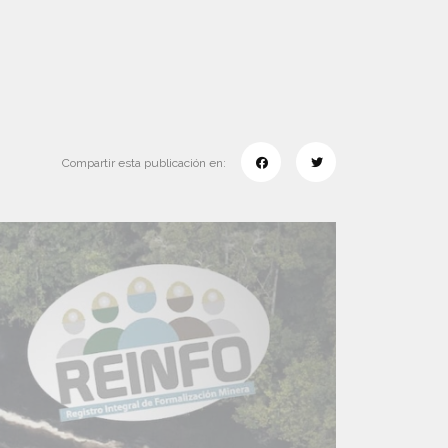
Compartir esta publicación en: