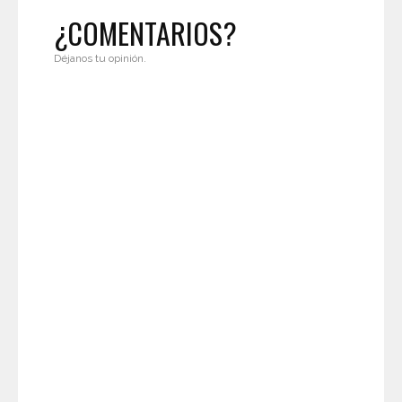
¿COMENTARIOS?
Déjanos tu opinión.