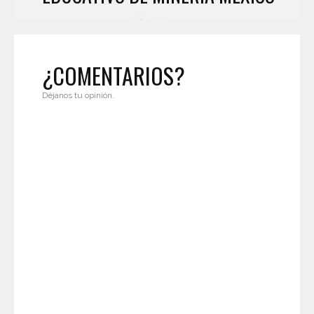
¿COMENTARIOS?
Déjanos tu opinión.