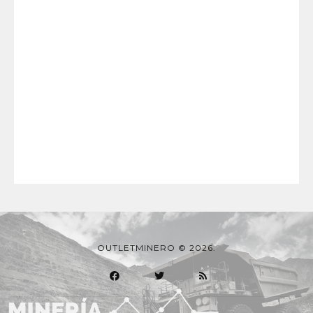
OUTLETMINERO © 2026.