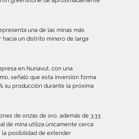
nturón greenstone de aproximadamente
representa una de las minas más
hacia un distrito minero de larga
 empresa en Nunavut, con una
smo, señaló que esta inversión forma
% su producción durante la próxima
ones de onzas de oro, además de 3.33
ial de mina utiliza únicamente cerca
 la posibilidad de extender