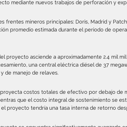
oyecto mediante nuevos trabajos de perforación y exp
es frentes mineros principales: Doris, Madrid y Patc
ción promedio estimada durante el periodo de oper
lo del proyecto asciende a aproximadamente 2.4 mil mi
cesamiento, una central eléctrica diésel de 37 megaw
s y de manejo de relaves.
 proyecta costos totales de efectivo por debajo de 
entras que el costo integral de sostenimiento se esti
, el proyecto tendría una tasa interna de retorno de