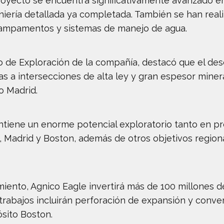
yecto se encuentra significativamente avanzado en
niería detallada ya completada. También se han real
 campamentos y sistemas de manejo de agua.
o de Exploración de la compañía, destacó que el des
as a intersecciones de alta ley y gran espesor miner
o Madrid.
tiene un enorme potencial exploratorio tanto en p
, Madrid y Boston, además de otros objetivos regiona
iento, Agnico Eagle invertirá más de 100 millones d
trabajos incluirán perforación de expansión y conve
ósito Boston.