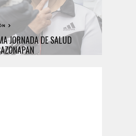
IÓN
IMA JORNADA DE SALUD
CAZONAPAN