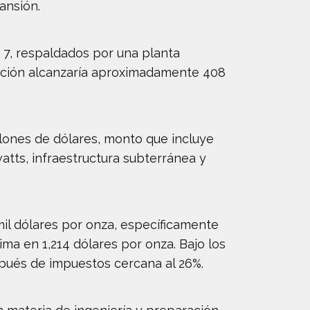
ansión.
h 7, respaldados por una planta
ación alcanzaría aproximadamente 408
llones de dólares, monto que incluye
atts, infraestructura subterránea y
mil dólares por onza, específicamente
ma en 1,214 dólares por onza. Bajo los
spués de impuestos cercana al 26%.