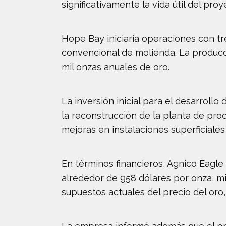
significativamente la vida útil del pr
Hope Bay iniciaría operaciones con tr
convencional de molienda. La produc
mil onzas anuales de oro.
La inversión inicial para el desarrol
la reconstrucción de la planta de pro
mejoras en instalaciones superficiale
En términos financieros, Agnico Eagle
alrededor de 958 dólares por onza, mi
supuestos actuales del precio del oro