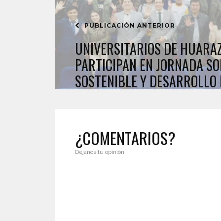
PUBLICACIÓN ANTERIOR
UNIVERSITARIOS DE HUARAZ
PARTICIPAN EN JORNADA SO
SOSTENIBLE Y DESARROLLO
¿COMENTARIOS?
Déjanos tu opinión.