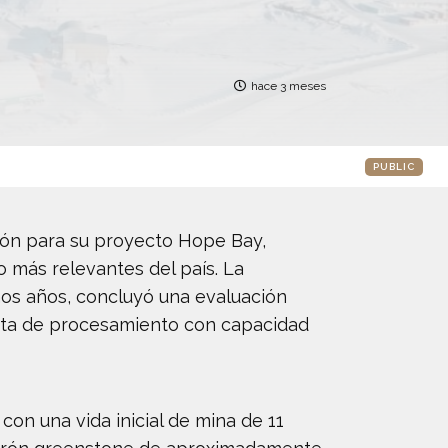
hace 3 meses
PUBLIC
ión para su proyecto Hope Bay,
o más relevantes del país. La
mos años, concluyó una evaluación
nta de procesamiento con capacidad
con una vida inicial de mina de 11