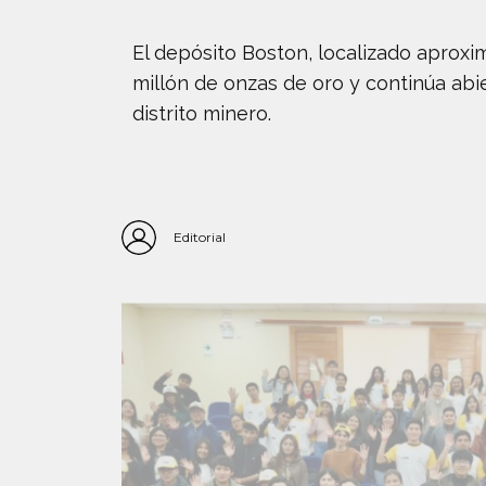
El depósito Boston, localizado aproxi
millón de onzas de oro y continúa abie
distrito minero.
Editorial