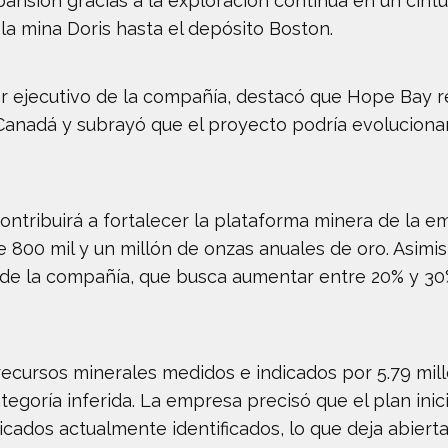
pansión gracias a la exploración continua en un ci
la mina Doris hasta el depósito Boston.
or ejecutivo de la compañía, destacó que Hope Bay 
anadá y subrayó que el proyecto podría evolucionar 
 contribuirá a fortalecer la plataforma minera de la
 800 mil y un millón de onzas anuales de oro. Asimi
o de la compañía, que busca aumentar entre 20% y 30
cursos minerales medidos e indicados por 5.79 mill
tegoría inferida. La empresa precisó que el plan inic
cados actualmente identificados, lo que deja abierta