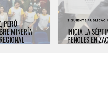
SIGUIENTE PUBLICAC
, PERÚ,
BRE MINERÍA
INICIA LA SÉPT
 REGIONAL
PEÑOLES EN ZA