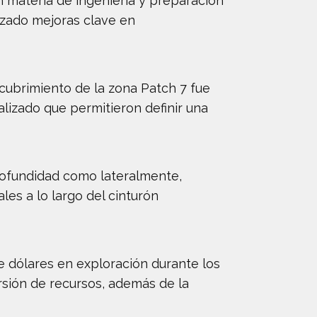
 materia de ingeniería y preparación
izado mejoras clave en
cubrimiento de la zona Patch 7 fue
alizado que permitieron definir una
rofundidad como lateralmente,
les a lo largo del cinturón
e dólares en exploración durante los
rsión de recursos, además de la