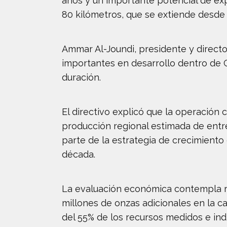
años y un importante potencial de ex
80 kilómetros, que se extiende desde 
Ammar Al-Joundi, presidente y direct
importantes en desarrollo dentro de C
duración.
El directivo explicó que la operación
producción regional estimada de entre
parte de la estrategia de crecimient
década.
La evaluación económica contempla re
millones de onzas adicionales en la ca
del 55% de los recursos medidos e indi