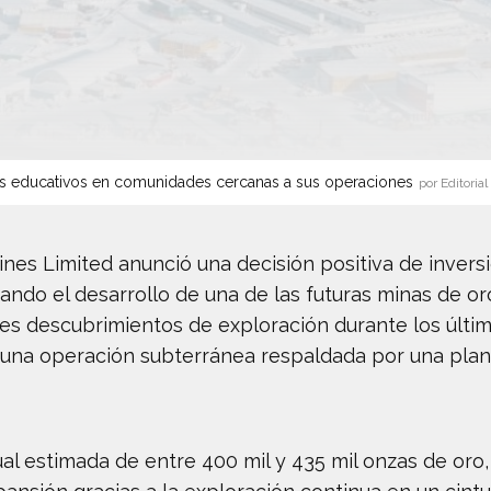
s educativos en comunidades cercanas a sus operaciones
por Editorial
nes Limited anunció una decisión positiva de invers
ndo el desarrollo de una de las futuras minas de or
es descubrimientos de exploración durante los últi
una operación subterránea respaldada por una pla
l estimada de entre 400 mil y 435 mil onzas de oro, 