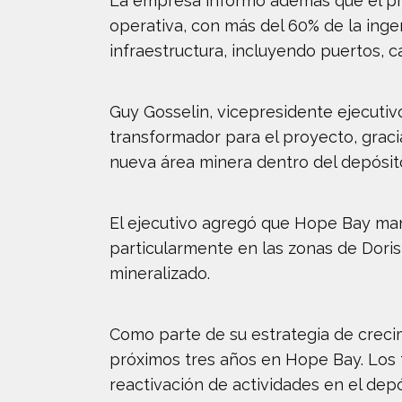
La empresa informó además que el pro
operativa, con más del 60% de la inge
infraestructura, incluyendo puertos,
Guy Gosselin, vicepresidente ejecutiv
transformador para el proyecto, graci
nueva área minera dentro del depósit
El ejecutivo agregó que Hope Bay man
particularmente en las zonas de Doris
mineralizado.
Como parte de su estrategia de crecim
próximos tres años en Hope Bay. Los 
reactivación de actividades en el dep