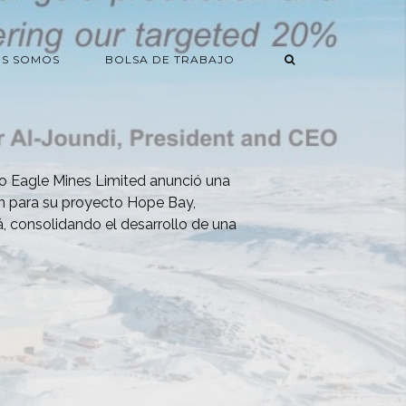
ES SOMOS
BOLSA DE TRABAJO
o Eagle Mines Limited anunció una
ón para su proyecto Hope Bay,
 consolidando el desarrollo de una