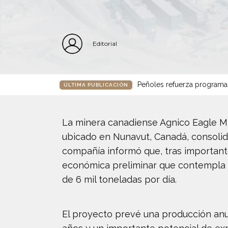
Editorial
Peñoles refuerza programa
ÚLTIMA PUBLICACIÓN
La minera canadiense Agnico Eagle Mi
ubicado en Nunavut, Canadá, consolida
compañía informó que, tras important
económica preliminar que contempla 
de 6 mil toneladas por día.
El proyecto prevé una producción anua