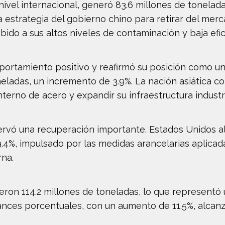
nivel internacional, generó 83.6 millones de tonelada
a estrategia del gobierno chino para retirar del mer
ido a sus altos niveles de contaminación y baja efic
portamiento positivo y reafirmó su posición como un
oneladas, un incremento de 3.9%. La nación asiática c
erno de acero y expandir su infraestructura industri
rvó una recuperación importante. Estados Unidos al
.4%, impulsado por las medidas arancelarias aplicad
rna.
jeron 114.2 millones de toneladas, lo que representó u
ances porcentuales, con un aumento de 11.5%, alcanz