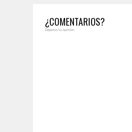
¿COMENTARIOS?
Déjanos tu opinión.