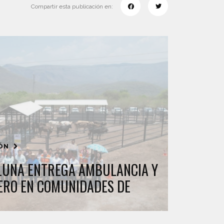
Compartir esta publicación en:
IÓN
LUNA ENTREGA AMBULANCIA Y
ERO EN COMUNIDADES DE