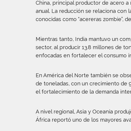
China, principal productor de acero a 
anual. La reducción se relaciona con l
conocidas como “acereras zombie”, deb
Mientras tanto, India mantuvo un com
sector, al producir 13.8 millones de t
enfocadas en fortalecer el consumo int
En América del Norte también se obse
de toneladas, con un crecimiento de 9
el fortalecimiento de la demanda inte
A nivel regional, Asia y Oceanía produ
África reportó uno de los mayores av