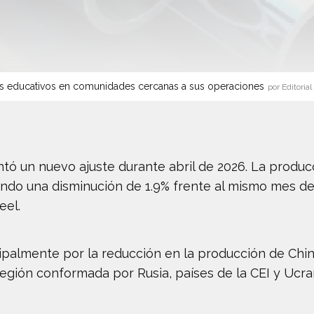
s educativos en comunidades cercanas a sus operaciones
por Editorial
entó un nuevo ajuste durante abril de 2026. La produc
jando una disminución de 1.9% frente al mismo mes de
eel.
ipalmente por la reducción en la producción de Chin
región conformada por Rusia, países de la CEI y Ucra