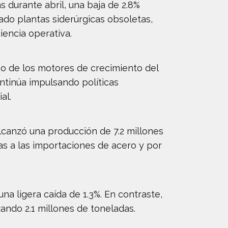
s durante abril, una baja de 2.8%
cado plantas siderúrgicas obsoletas,
iencia operativa.
o de los motores de crecimiento del
ontinúa impulsando políticas
al.
canzó una producción de 7.2 millones
as a las importaciones de acero y por
na ligera caída de 1.3%. En contraste,
ando 2.1 millones de toneladas.