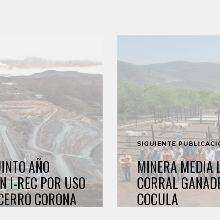
SIGUIENTE PUBLICAC
UINTO AÑO
MINERA MEDIA 
N I-REC POR USO
CORRAL GANAD
 CERRO CORONA
COCULA