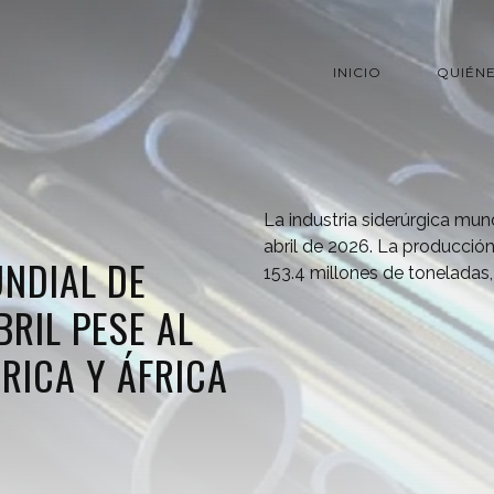
INICIO
QUIÉN
La industria siderúrgica mun
abril de 2026. La producción
NDIAL DE
153.4 millones de toneladas,
BRIL PESE AL
RICA Y ÁFRICA