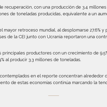
 recuperación, con una producción de 3.4 millones
millones de toneladas producidas, equivalente a un aum
 el mayor retroceso mundial, al desplomarse 27.6% y 
íses de la CEI junto con Ucrania reportaron una contr
 principales productores con un crecimiento de 9.5%
% al producir 3.3 millones de toneladas.
 contemplados en el reporte concentran alrededor d
iento de estas economías continúa marcando la tende