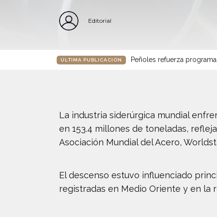
Editorial
Peñoles refuerza programa
ÚLTIMA PUBLICACIÓN
La industria siderúrgica mundial enfr
en 153.4 millones de toneladas, refle
Asociación Mundial del Acero, Worldst
El descenso estuvo influenciado princ
registradas en Medio Oriente y en la 