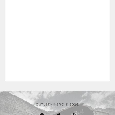
OUTLETMINERO © 2026.