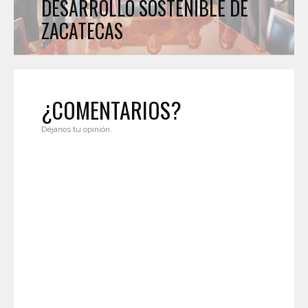
DESARROLLO SOSTENIBLE DE
ZACATECAS
¿COMENTARIOS?
Déjanos tu opinión.