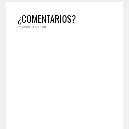
¿COMENTARIOS?
Déjanos tu opinión.