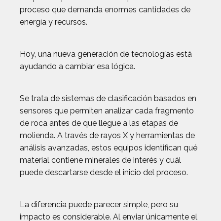
proceso que demanda enormes cantidades de
energía y recursos.
Hoy, una nueva generación de tecnologías está
ayudando a cambiar esa lógica.
Se trata de sistemas de clasificación basados en
sensores que permiten analizar cada fragmento
de roca antes de que llegue a las etapas de
molienda. A través de rayos X y herramientas de
análisis avanzadas, estos equipos identifican qué
material contiene minerales de interés y cuál
puede descartarse desde el inicio del proceso.
La diferencia puede parecer simple, pero su
impacto es considerable. Al enviar únicamente el