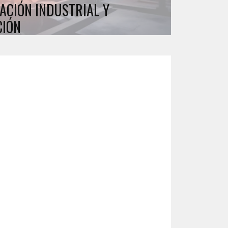
ACIÓN INDUSTRIAL Y
CIÓN