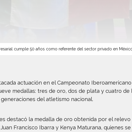
sarial cumple 50 años como referente del sector privado en Méxic
tacada actuación en el Campeonato Iberoamericano 
nueve medallas: tres de oro, dos de plata y cuatro de
 generaciones del atletismo nacional.
tes destacó la medalla de oro obtenida por el relev
 Juan Francisco Ibarra y Kenya Maturana, quienes se