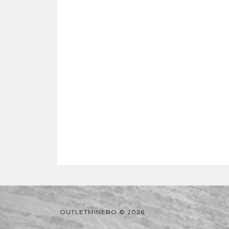
OUTLETMINERO © 2026.