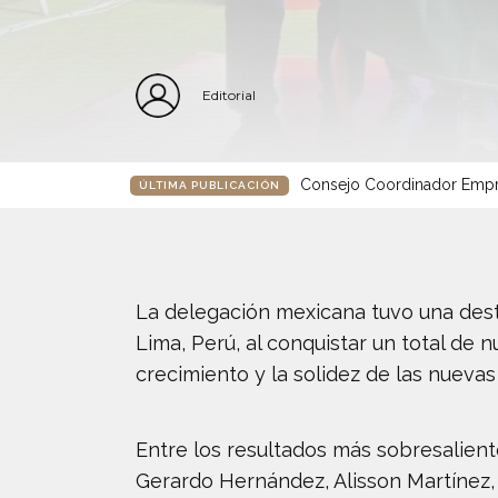
Editorial
Consejo Coordinador Empre
ÚLTIMA PUBLICACIÓN
La delegación mexicana tuvo una des
Lima, Perú, al conquistar un total de 
crecimiento y la solidez de las nuevas
Entre los resultados más sobresalien
Gerardo Hernández, Alisson Martínez,