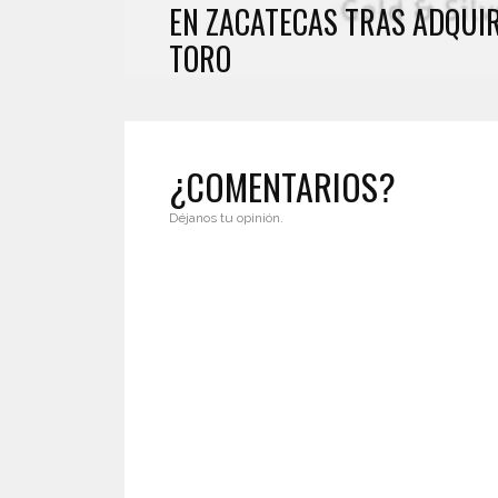
EN ZACATECAS TRAS ADQUIR
TORO
¿COMENTARIOS?
Déjanos tu opinión.