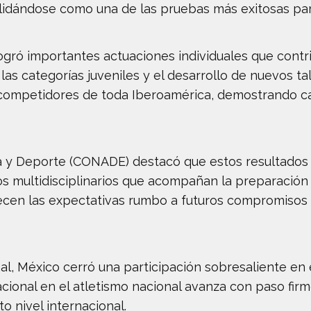
lidándose como una de las pruebas más exitosas par
gró importantes actuaciones individuales que contri
n las categorías juveniles y el desarrollo de nuevos t
 competidores de toda Iberoamérica, demostrando c
ca y Deporte (CONADE) destacó que estos resultados
s multidisciplinarios que acompañan la preparación 
ecen las expectativas rumbo a futuros compromisos 
al, México cerró una participación sobresaliente e
acional en el atletismo nacional avanza con paso fir
o nivel internacional.