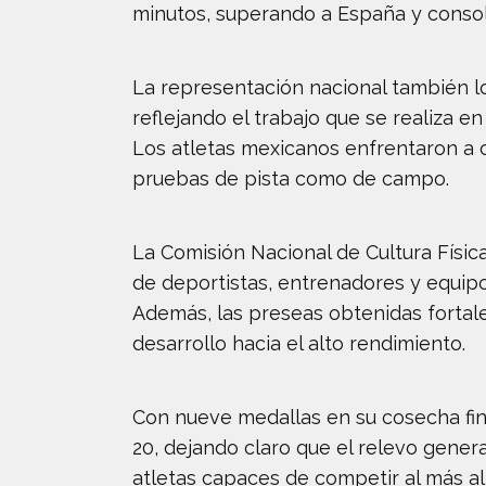
minutos, superando a España y conso
La representación nacional también lo
reflejando el trabajo que se realiza e
Los atletas mexicanos enfrentaron a
pruebas de pista como de campo.
La Comisión Nacional de Cultura Físi
de deportistas, entrenadores y equipo
Además, las preseas obtenidas fortal
desarrollo hacia el alto rendimiento.
Con nueve medallas en su cosecha fin
20, dejando claro que el relevo gener
atletas capaces de competir al más alt