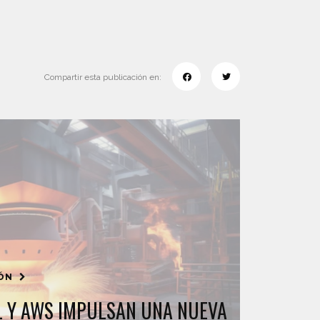
Compartir esta publicación en:
IÓN
 Y AWS IMPULSAN UNA NUEVA