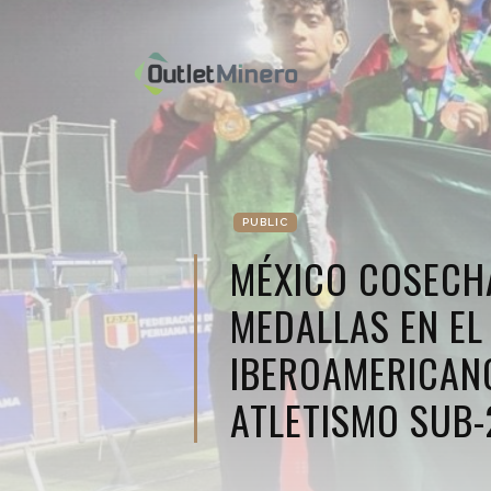
PUBLIC
MÉXICO COSECH
MEDALLAS EN E
IBEROAMERICAN
ATLETISMO SUB-