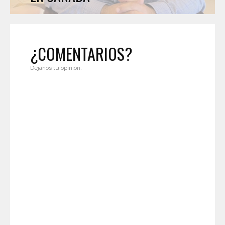
¿COMENTARIOS?
Déjanos tu opinión.