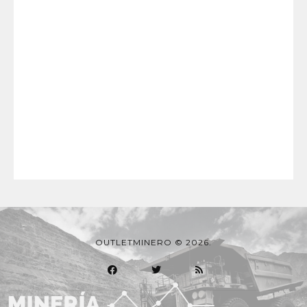
OUTLETMINERO © 2026.