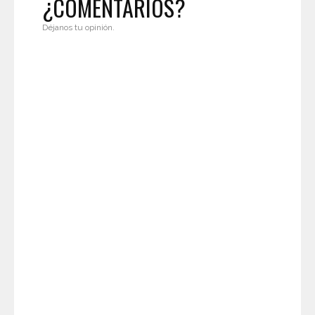
¿COMENTARIOS?
Déjanos tu opinión.