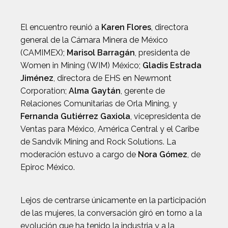
El encuentro reunió a
Karen Flores
, directora
general de la Cámara Minera de México
(CAMIMEX);
Marisol Barragán
, presidenta de
Women in Mining (WIM) México;
Gladis Estrada
Jiménez
, directora de EHS en Newmont
Corporation;
Alma Gaytán
, gerente de
Relaciones Comunitarias de Orla Mining, y
Fernanda Gutiérrez Gaxiola
, vicepresidenta de
Ventas para México, América Central y el Caribe
de Sandvik Mining and Rock Solutions. La
moderación estuvo a cargo de
Nora Gómez
, de
Epiroc México.
Lejos de centrarse únicamente en la participación
de las mujeres, la conversación giró en torno a la
evolución que ha tenido la industria y a la