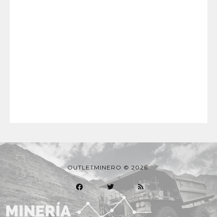
OUTLETMINERO © 2026.