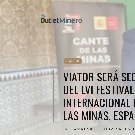
PUBLIC
VIATOR SERÁ SE
DEL LVI FESTIVAL
INTERNACIONAL 
LAS MINAS, ESP
INFORMATIVAS
SOBRESALIENT