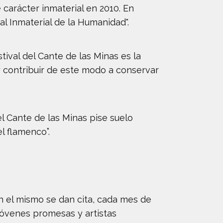
 carácter inmaterial en 2010. En
l Inmaterial de la Humanidad".
tival del Cante de las Minas es la
 contribuir de este modo a conservar
el Cante de las Minas pise suelo
l flamenco”.
n el mismo se dan cita, cada mes de
 jóvenes promesas y artistas