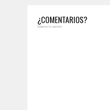
¿COMENTARIOS?
Déjanos tu opinión.