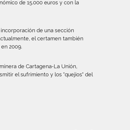
ómico de 15.000 euros y con la
a incorporación de una sección
 Actualmente, el certamen también
 en 2009.
a minera de Cartagena-La Unión,
tir el sufrimiento y los "quejios" del