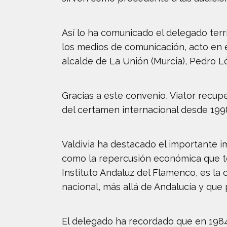
Así lo ha comunicado el delegado terri
los medios de comunicación, acto en e
alcalde de La Unión (Murcia), Pedro L
Gracias a este convenio, Viator recupe
del certamen internacional desde 199
Valdivia ha destacado el importante i
como la repercusión económica que ten
Instituto Andaluz del Flamenco, es la 
nacional, más allá de Andalucía y que
El delegado ha recordado que en 1984 e