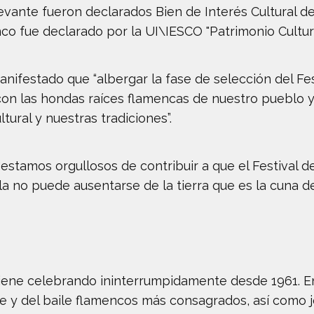
evante fueron declarados Bien de Interés Cultural de
o fue declarado por la UI\IESCO "Patrimonio Cultura
manifestado que “albergar la fase de selección del Fes
con las hondas raíces flamencas de nuestro pueblo y
tural y nuestras tradiciones”.
estamos orgullosos de contribuir a que el Festival d
a no puede ausentarse de la tierra que es la cuna de
 viene celebrando ininterrumpidamente desde 1961. E
oque y del baile flamencos más consagrados, así como