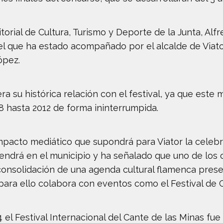
torial de Cultura, Turismo y Deporte de la Junta, Alfr
l que ha estado acompañado por el alcalde de Viator
ópez.
ra su histórica relación con el festival, ya que este
8 hasta 2012 de forma ininterrumpida.
mpacto mediático que supondrá para Viator la celebr
drá en el municipio y ha señalado que uno de los ob
consolidación de una agenda cultural flamenca present
 para ello colabora con eventos como el Festival de 
l Festival Internacional del Cante de las Minas fue 