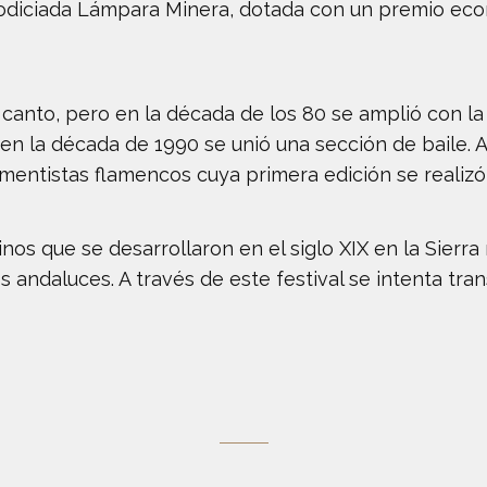
odiciada Lámpara Minera, dotada con un premio econ
 canto, pero en la década de los 80 se amplió con l
 en la década de 1990 se unió una sección de baile.
umentistas flamencos cuya primera edición se realizó
os que se desarrollaron en el siglo XIX en la Sierr
ndaluces. A través de este festival se intenta transmi