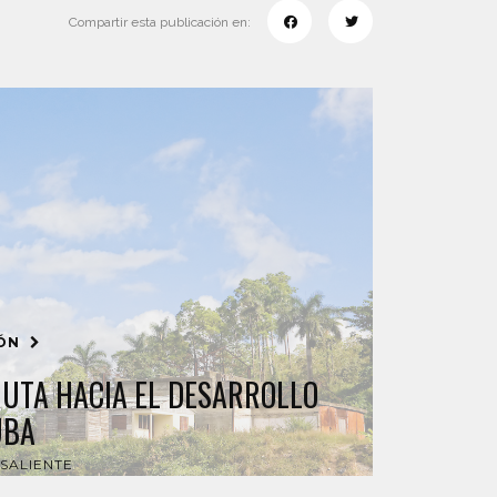
Compartir esta publicación en:
IÓN
UTA HACIA EL DESARROLLO
UBA
SALIENTE