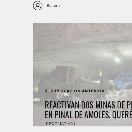
Editorial
PUBLICACIÓN ANTERIOR
REACTIVAN DOS MINAS DE P
EN PINAL DE AMOLES, QUER
INFORMATIVAS