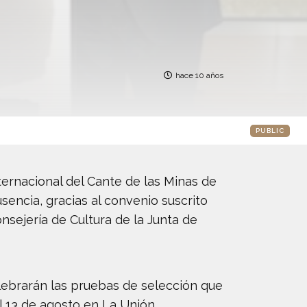
hace 10 años
PUBLIC
nternacional del Cante de las Minas de
encia, gracias al convenio suscrito
onsejería de Cultura de la Junta de
lebrarán las pruebas de selección que
l 13 de agosto en La Unión.