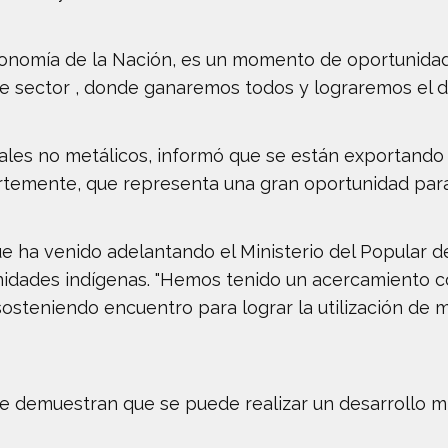
economía de la Nación, es un momento de oportunidad
e sector , donde ganaremos todos y lograremos el des
rales no metálicos, informó que se están exportando
rtemente, que representa una gran oportunidad para e
ue ha venido adelantando el Ministerio del Popular d
nidades indígenas. "Hemos tenido un acercamiento 
osteniendo encuentro para lograr la utilización de 
ue demuestran que se puede realizar un desarrollo 