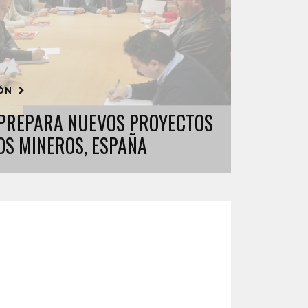
IÓN
 PREPARA NUEVOS PROYECTOS
OS MINEROS, ESPAÑA