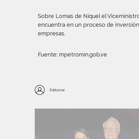
Sobre Lomas de Níquel el Viceministr
encuentra en un proceso de inversión 
empresas.
Fuente: mpetromin.gob.ve
Editorial