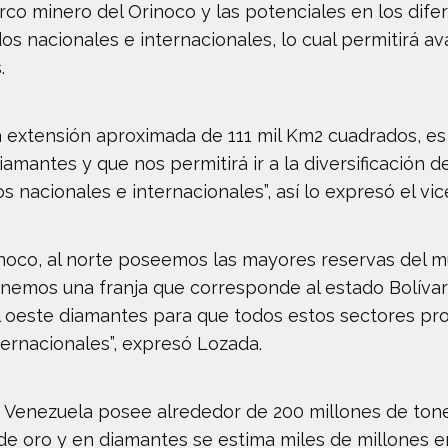
arco minero del Orinoco y las potenciales en los di
dos nacionales e internacionales, lo cual permitirá av
.
a extensión aproximada de 111 mil Km2 cuadrados, e
iamantes y que nos permitirá ir a la diversificación 
os nacionales e internacionales”, así lo expresó el vi
inoco, al norte poseemos las mayores reservas del mu
enemos una franja que corresponde al estado Bolíva
l oeste diamantes para que todos estos sectores pro
ernacionales”, expresó Lozada.
e Venezuela posee alrededor de 200 millones de ton
 de oro y en diamantes se estima miles de millones e