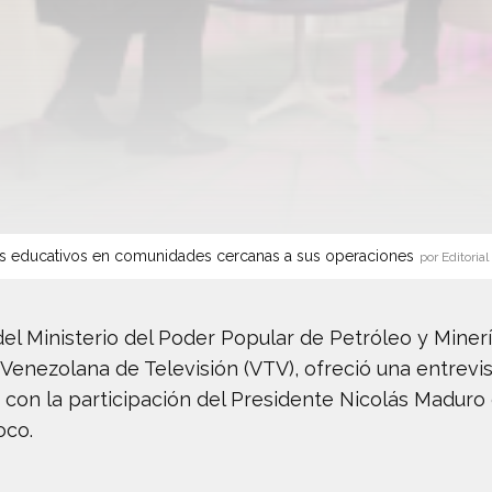
s educativos en comunidades cercanas a sus operaciones
por Editorial
del Ministerio del Poder Popular de Petróleo y Miner
l Venezolana de Televisión (VTV), ofreció una entrevi
 con la participación del Presidente Nicolás Maduro
oco.