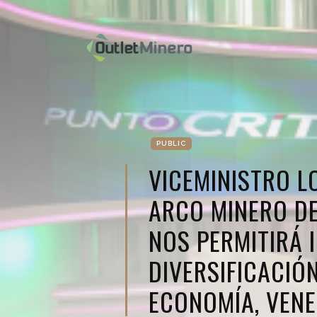
PUBLIC
VICEMINISTRO L
ARCO MINERO D
NOS PERMITIRÁ I
DIVERSIFICACIÓN
ECONOMÍA, VEN