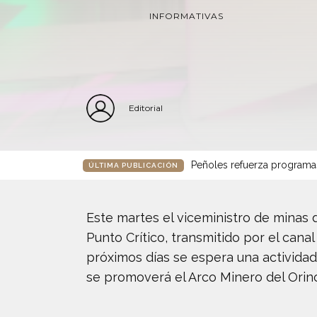
INFORMATIVAS
Editorial
Peñoles refuerza programa
ÚLTIMA PUBLICACIÓN
Este martes el viceministro de minas 
Punto Crítico, transmitido por el cana
próximos días se espera una actividad
se promoverá el Arco Minero del Orin