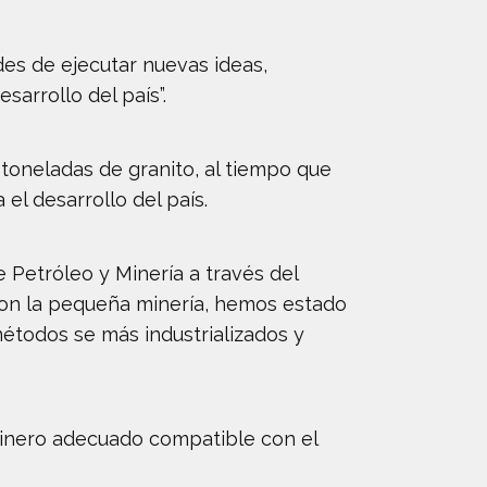
es de ejecutar nuevas ideas,
arrollo del país”.
 toneladas de granito, al tiempo que
l desarrollo del país.
e Petróleo y Minería a través del
con la pequeña minería, hemos estado
métodos se más industrializados y
minero adecuado compatible con el