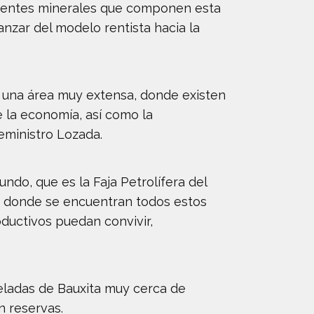
ferentes minerales que componen esta
anzar del modelo rentista hacia la
s una área muy extensa, donde existen
de la economía, así como la
ceministro Lozada.
ndo, que es la Faja Petrolífera del
r donde se encuentran todos estos
ductivos puedan convivir,
eladas de Bauxita muy cerca de
n reservas.