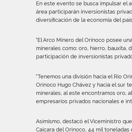
En este evento se busca impulsar el 
área participarán inversionistas priva
diversificación de la economía del país
“El Arco Minero del Orinoco posee un
minerales como: oro, hierro, bauxita, d
participación de inversionistas privad
“Tenemos una división hacia el Río Or
Orinoco Hugo Chávez y hacia el sur t
minerales, al este encontramos oro, a
empresarios privados nacionales e int
Asimismo, destacó el Viceministro qu
Caicara del Orinoco, 44 mil toneladas