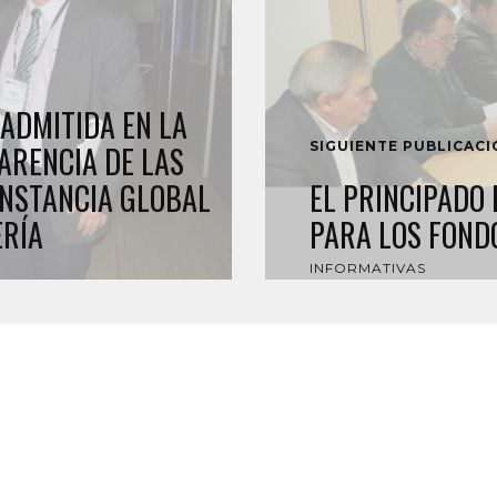
ADMITIDA EN LA
SIGUIENTE PUBLICAC
PARENCIA DE LAS
INSTANCIA GLOBAL
EL PRINCIPADO
ERÍA
PARA LOS FOND
INFORMATIVAS