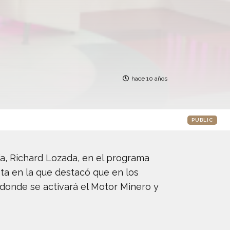
hace 10 años
PUBLIC
ía, Richard Lozada, en el programa
sta en la que destacó que en los
 donde se activará el Motor Minero y