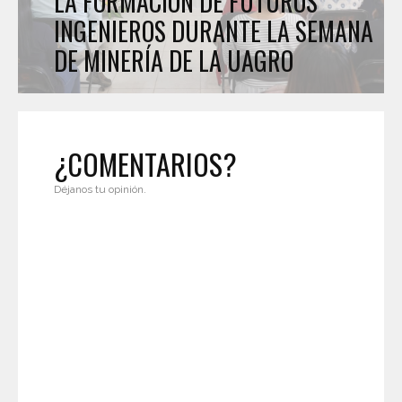
LA FORMACIÓN DE FUTUROS
INGENIEROS DURANTE LA SEMANA
DE MINERÍA DE LA UAGRO
¿COMENTARIOS?
Déjanos tu opinión.