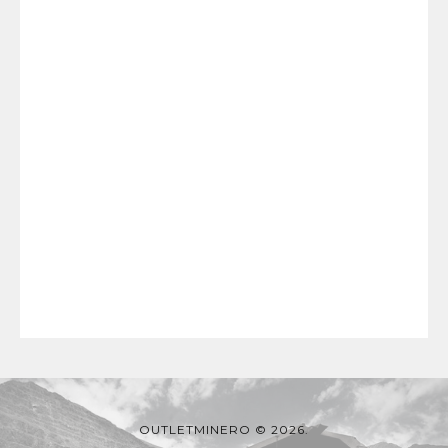
OUTLETMINERO © 2026.