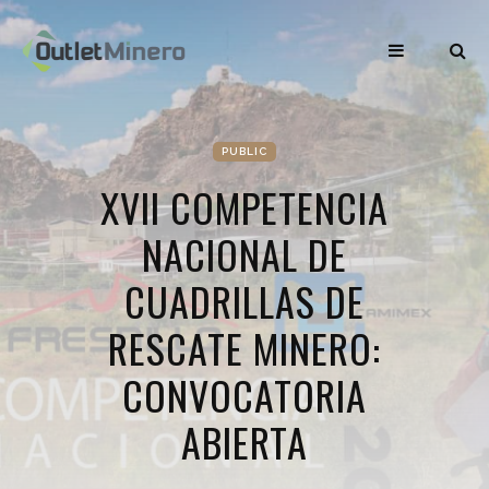
PUBLIC
XVII COMPETENCIA
NACIONAL DE
CUADRILLAS DE
RESCATE MINERO:
CONVOCATORIA
ABIERTA