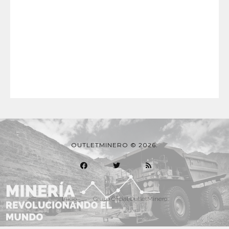
OUTLETMINERO © 2026.
Inicio
Grupo Oficial OutletMinero