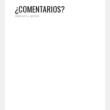
¿COMENTARIOS?
Déjanos tu opinión.