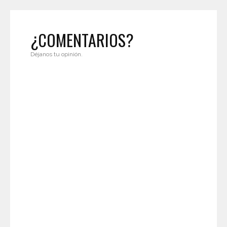
¿COMENTARIOS?
Déjanos tu opinión.