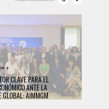
Compartir esta publicación en:
IÓN
TOR CLAVE PARA EL
CONÓMICO ANTE LA
E GLOBAL: AIMMGM