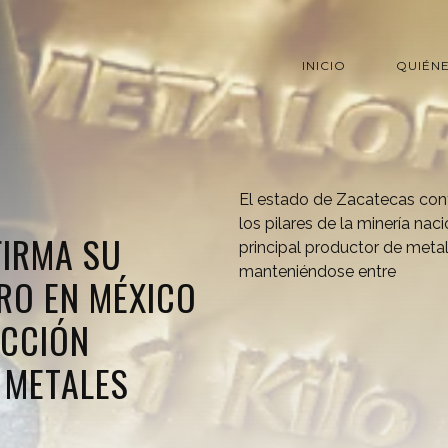
INICIO
QUIÉN
El estado de Zacatecas co
los pilares de la minería na
FIRMA SU
principal productor de meta
manteniéndose entre
RO EN MÉXICO
CCIÓN
 METALES