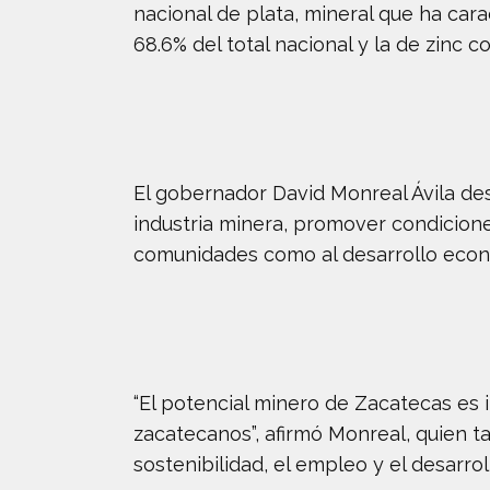
nacional de plata, mineral que ha car
68.6% del total nacional y la de zinc co
El gobernador David Monreal Ávila des
industria minera, promover condiciones
comunidades como al desarrollo econ
“El potencial minero de Zacatecas es i
zacatecanos”, afirmó Monreal, quien t
sostenibilidad, el empleo y el desarrol