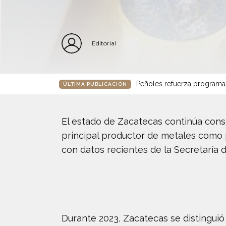
Editorial
Peñoles refuerza programa
ÚLTIMA PUBLICACIÓN
El estado de Zacatecas continúa cons
principal productor de metales como 
con datos recientes de la Secretaría 
Durante 2023, Zacatecas se distinguió