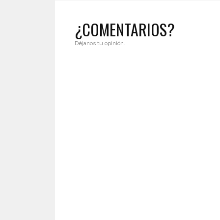
¿COMENTARIOS?
Déjanos tu opinión.