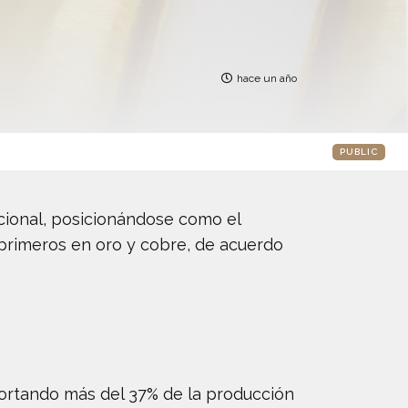
hace un año
PUBLIC
cional, posicionándose como el
 primeros en oro y cobre, de acuerdo
aportando más del 37% de la producción