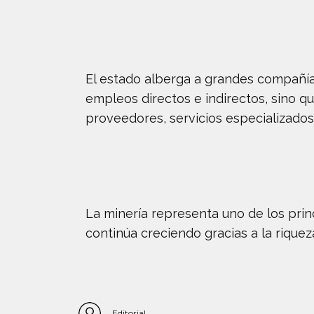
El estado alberga a grandes compañías
empleos directos e indirectos, sino q
proveedores, servicios especializados
La minería representa uno de los pri
continúa creciendo gracias a la rique
Editorial