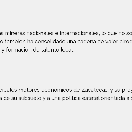
 mineras nacionales e internacionales, lo que no so
ue también ha consolidado una cadena de valor alred
 y formación de talento local.
ncipales motores económicos de Zacatecas, y su proy
za de su subsuelo y a una política estatal orientada