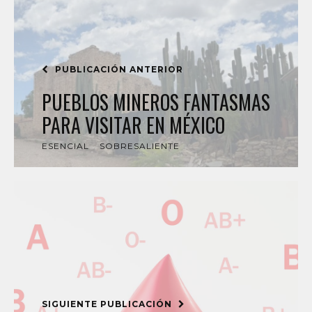
PUBLICACIÓN ANTERIOR
PUEBLOS MINEROS FANTASMAS
PARA VISITAR EN MÉXICO
ESENCIAL
SOBRESALIENTE
SIGUIENTE PUBLICACIÓN