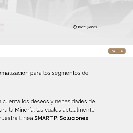
hace 9 años
PUBLIC
omatización para los segmentos de
n cuenta los deseos y necesidades de
ra la Minería, las cuales actualmente
 nuestra Línea
SMART P: Soluciones