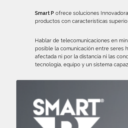
Smart P
ofrece soluciones Innovadoras
productos con características superi
Hablar de telecomunicaciones en mina 
posible la comunicación entre seres 
afectada ni por la distancia ni las c
tecnología, equipo y un sistema capa