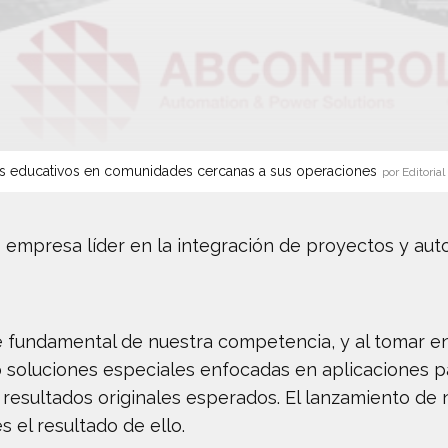
s educativos en comunidades cercanas a sus operaciones
por Editorial
empresa líder en la integración de proyectos y aut
se fundamental de nuestra competencia, y al tomar e
 soluciones especiales enfocadas en aplicaciones pa
 resultados originales esperados. El lanzamiento de
es el resultado de ello.