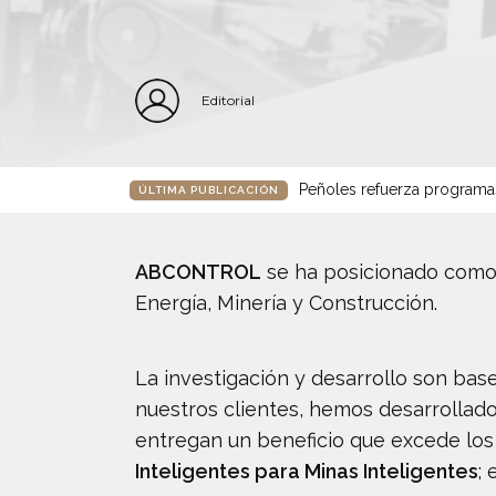
Editorial
Peñoles refuerza programa
ÚLTIMA PUBLICACIÓN
ABCONTROL
se ha posicionado como 
Energía, Minería y Construcción.
La investigación y desarrollo son ba
nuestros clientes, hemos desarrollado
entregan un beneficio que excede los
Inteligentes para Minas Inteligentes
; 