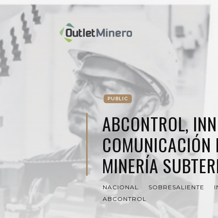
PUBLIC
ABCONTROL, IN
COMUNICACIÓN 
MINERÍA SUBTE
NACIONAL
SOBRESALIENTE
ABCONTROL