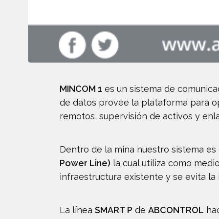
MINCOM 1
es un sistema de comunicac
de datos provee la plataforma para op
remotos, supervisión de activos y enla
Dentro de la mina nuestro sistema es 
Power Line)
la cual utiliza como medi
infraestructura existente y se evita l
La línea
SMART P
de
ABCONTROL
hac