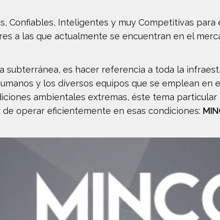
, Confiables, Inteligentes y muy Competitivas para 
ores a las que actualmente se encuentran en el merc
subterránea, es hacer referencia a toda la infraest
humanos y los diversos equipos que se emplean en e
ondiciones ambientales extremas, éste tema particula
z de operar eficientemente en esas condiciones:
MIN