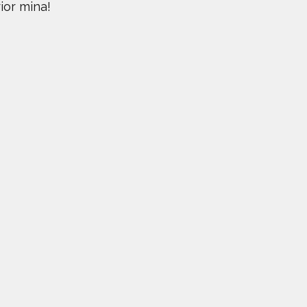
ior mina!