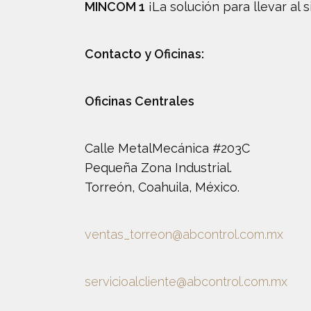
MINCOM 1
¡La solución para llevar al 
Contacto y Oficinas:
Oficinas Centrales
Calle Metal­Mecánica #203­C
Pequeña Zona Industrial.
Torreón, Coahuila, México.
ventas_torreon@abcontrol.com.mx
servicioalcliente@abcontrol.com.mx