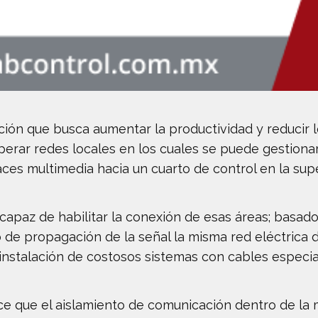
ión que busca aumentar la productividad y reducir l
erar redes locales en los cuales se puede gestionar
ces multimedia hacia un cuarto de control en la super
capaz de habilitar la conexión de esas áreas; basad
o de propagación de la señal la misma red eléctrica d
a instalación de costosos sistemas con cables especia
e que el aislamiento de comunicación dentro de la 