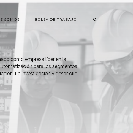
ES SOMOS
BOLSA DE TRABAJO
do como empresa líder en la
 automatización para los segmentos
ucción. La investigación y desarrollo