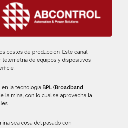
os costos de producción. Este canal
 telemetría de equipos y dispositivos
ficie.
o en la tecnología
BPL (Broadband
e la mina, con lo cual se aprovecha la
les.
mina sea cosa del pasado con