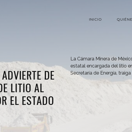
INICIO
QUIÉN
La Cámara Minera de Méxic
estatal encargada del litio e
ADVIERTE DE
Secretaría de Energía, trai
E LITIO AL
R EL ESTADO