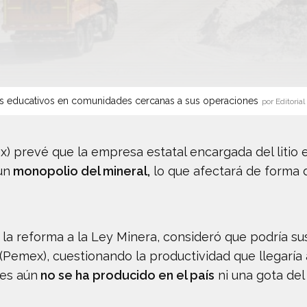
s educativos en comunidades cercanas a sus operaciones
por Editorial
 prevé que la empresa estatal encargada del litio e
un
monopolio del mineral,
lo que afectará de forma di
 reforma a la Ley Minera, consideró que podría susc
emex), cuestionando la productividad que llegaría a t
ues aún
no se ha producido en el país
ni una gota del