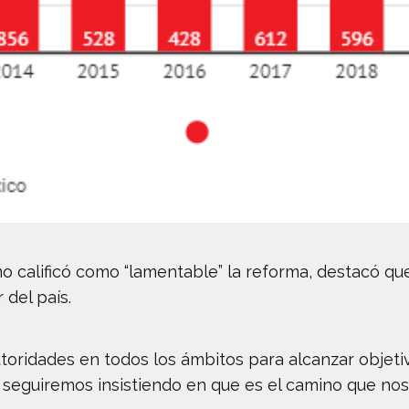
o calificó como “lamentable” la reforma, destacó qu
 del país.
oridades en todos los ámbitos para alcanzar objeti
 seguiremos insistiendo en que es el camino que nos