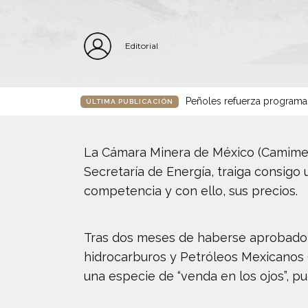
Editorial
Peñoles refuerza programa
ÚLTIMA PUBLICACIÓN
La Cámara Minera de México (Camimex)
Secretaría de Energía, traiga consigo 
competencia y con ello, sus precios.
Tras dos meses de haberse aprobado la
hidrocarburos y Petróleos Mexicanos (P
una especie de “venda en los ojos”, p