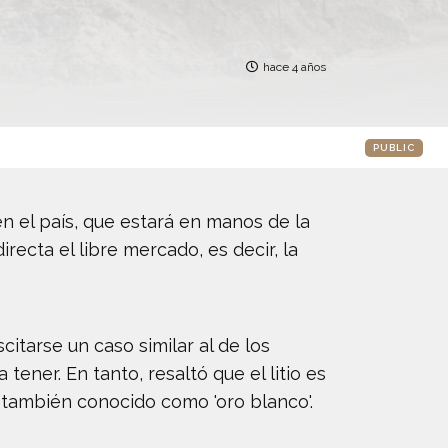
hace 4 años
PUBLIC
n el país, que estará en manos de la
recta el libre mercado, es decir, la
itarse un caso similar al de los
ener. En tanto, resaltó que el litio es
 también conocido como 'oro blanco'.