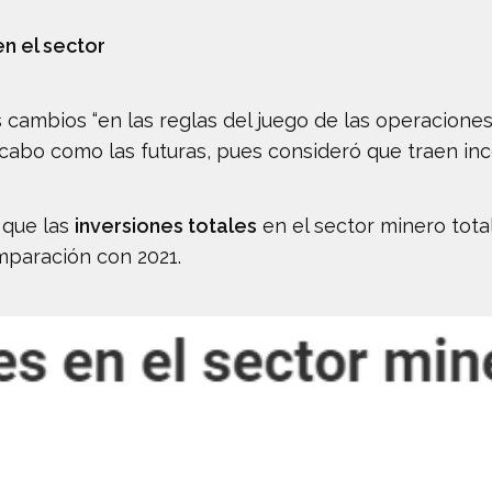
en el sector
s cambios “en las reglas del juego de las operacione
a cabo como las futuras, pues consideró que traen inc
 que las
inversiones totales
en el sector minero tota
mparación con 2021.