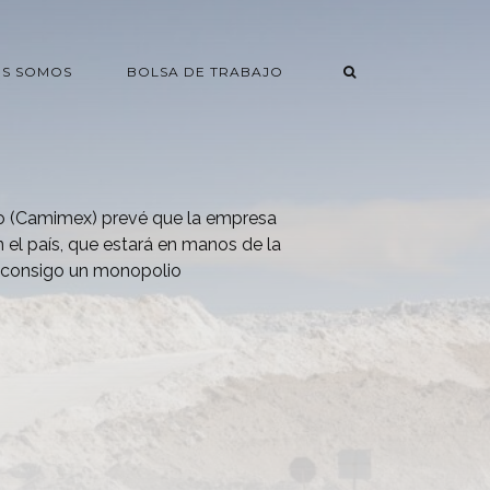
ES SOMOS
BOLSA DE TRABAJO
o (Camimex) prevé que la empresa
n el país, que estará en manos de la
ga consigo un monopolio