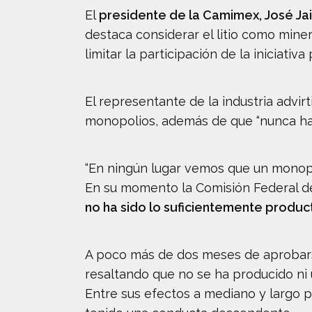
El
presidente de la Camimex, José Ja
destaca considerar el litio como miner
limitar la participación de la iniciati
El representante de la industria advi
monopolios, además de que “nunca ha v
“En ningún lugar vemos que un monopol
En su momento la Comisión Federal d
no ha sido lo suficientemente product
A poco más de dos meses de aprobars
resaltando que no se ha producido ni u
Entre sus efectos a mediano y largo p