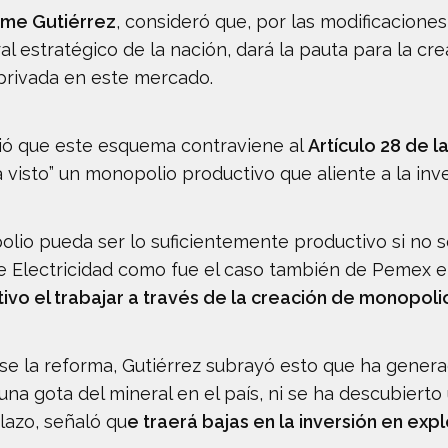
ime Gutiérrez
, consideró que, por las modificaciones
al estratégico de la nación, dará la pauta para la cr
va privada en este mercado.
rtió que este esquema contraviene al
Artículo 28 de l
isto” un monopolio productivo que aliente a la inve
io pueda ser lo suficientemente productivo si no se
e Electricidad como fue el caso también de Pemex e
ivo el trabajar a través de la creación de monopoli
e la reforma, Gutiérrez subrayó esto que ha genera
na gota del mineral en el país, ni se ha descubierto
lazo, señaló qu
e traerá bajas en la inversión en exp