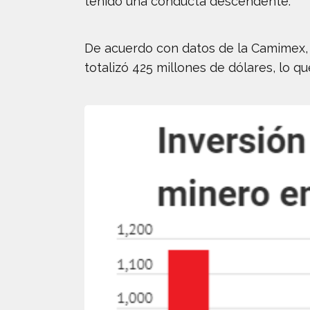
tenido una conducta descendente.
De acuerdo con datos de la Camimex, e
totalizó 425 millones de dólares, lo q