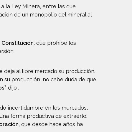
 a la Ley Minera, entre las que
eación de un monopolio del mineral al
a Constitución
, que prohíbe los
rsión.
 deja al libre mercado su producción.
n su producción, no cabe duda de que
os
”, dijo .
do incertidumbre en los mercados,
 una forma productiva de extraerlo.
loración
, que desde hace años ha