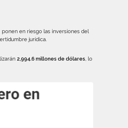
s ponen en riesgo las inversiones del
ertidumbre jurídica.
lizarán
2,994.6 millones de dólares
, lo