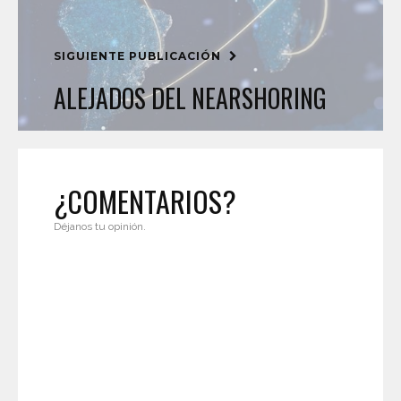
SIGUIENTE PUBLICACIÓN
ALEJADOS DEL NEARSHORING
¿COMENTARIOS?
Déjanos tu opinión.