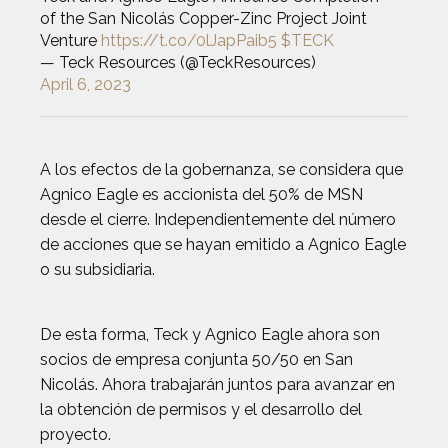
of the San Nicolás Copper-Zinc Project Joint
Venture
https://t.co/0lJapPaib5
$TECK
— Teck Resources (@TeckResources)
April 6, 2023
A los efectos de la gobernanza, se considera que
Agnico Eagle es accionista del 50% de MSN
desde el cierre. Independientemente del número
de acciones que se hayan emitido a Agnico Eagle
o su subsidiaria.
De esta forma, Teck y Agnico Eagle ahora son
socios de empresa conjunta 50/50 en San
Nicolás. Ahora trabajarán juntos para avanzar en
la obtención de permisos y el desarrollo del
proyecto.