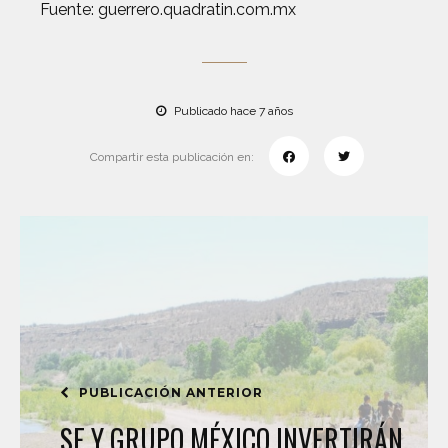
Fuente: guerrero.quadratin.com.mx
Publicado hace 7 años
Compartir esta publicación en:
PUBLICACIÓN ANTERIOR
SE Y GRUPO MÉXICO INVERTIRÁN