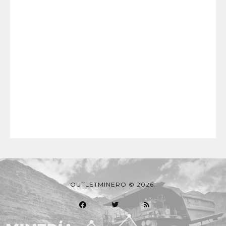
OUTLETMINERO © 2026.