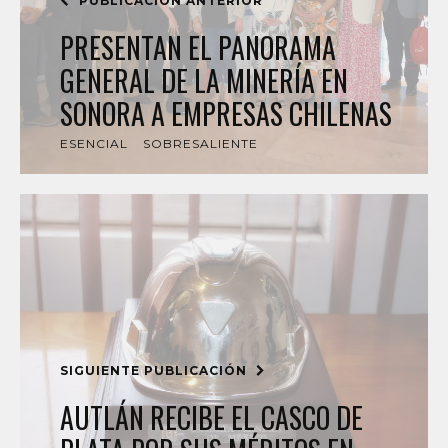
PUBLICACIÓN ANTERIOR
PRESENTAN EL PANORAMA
GENERAL DE LA MINERÍA EN
SONORA A EMPRESAS CHILENAS
ESENCIAL
SOBRESALIENTE
SIGUIENTE PUBLICACIÓN
AUTLÁN RECIBE EL CASCO DE