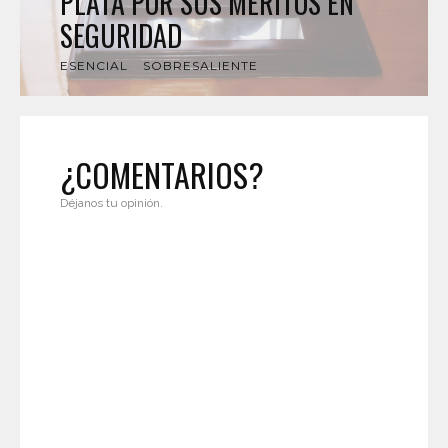
PLATA POR SUS MÉRITOS EN
SEGURIDAD
ESENCIAL
SOBRESALIENTE
¿COMENTARIOS?
Déjanos tu opinión.