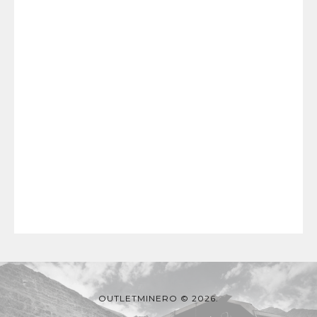
OUTLETMINERO © 2026.