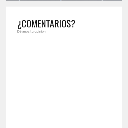
¿COMENTARIOS?
Déjanos tu opinión.