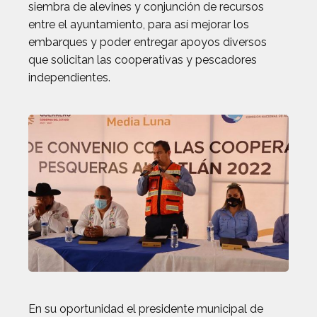
siembra de alevines y conjunción de recursos
entre el ayuntamiento, para así mejorar los
embarques y poder entregar apoyos diversos
que solicitan las cooperativas y pescadores
independientes.
En su oportunidad el presidente municipal de