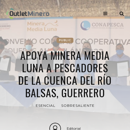
PUBLIC
APOYA MINERA MEDIA
LUNA A PESCADORES
DE LA CUENCA DEL RÍO
BALSAS, GUERRERO
ESENCIAL
SOBRESALIENTE
Editorial