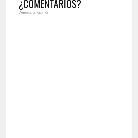
¿COMENTARIOS?
Déjanos tu opinión.