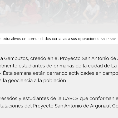
s educativos en comunidades cercanas a sus operaciones
por Editorial
ierra Gambuzos, creado en el Proyecto San Antonio de 
palmente estudiantes de primarias de la ciudad de La
pio. Ésta semana están cerrando actividades en camp
 la geociencia a la población.
resados y estudiantes de la UABCS que conforman e
talaciones del Proyecto San Antonio de Argonaut Go