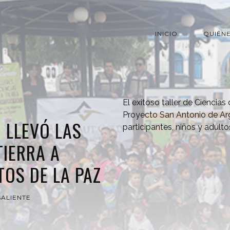
INICIO
QUIÉN
El exitoso taller de Ciencia
Proyecto San Antonio de Arg
 LLEVÓ LAS
participantes, niños y adult
TIERRA A
TOS DE LA PAZ
ALIENTE