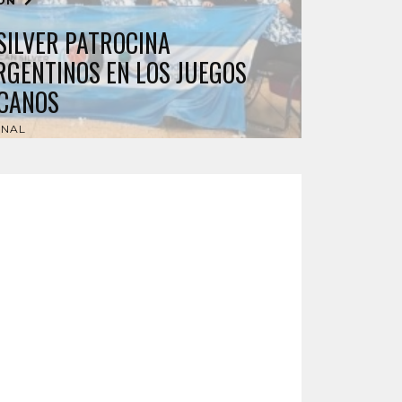
IÓN
SILVER PATROCINA
RGENTINOS EN LOS JUEGOS
CANOS
ONAL