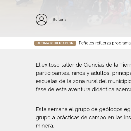
Editorial
Peñoles refuerza programa
ÚLTIMA PUBLICACIÓN
El exitoso taller de Ciencias de la T
participantes, niños y adultos, princi
escuelas de la zona rural del munici
fase de esta aventura didáctica acerca
Esta semana el grupo de geólogos eg
grupo a prácticas de campo en las ins
minera.