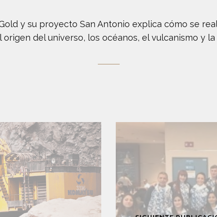
old y su proyecto San Antonio explica cómo se realiz
l origen del universo, los océanos, el vulcanismo y la