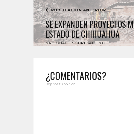
PUBLICACIÓN ANTERIOR
SE EXPANDEN PROYECTOS M
ESTADO DE CHIHUAHUA
NACIONAL
SOBRESALIENTE
¿COMENTARIOS?
Déjanos tu opinión.