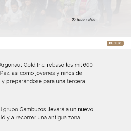
hace 7 años
PUBLIC
Argonaut Gold Inc. rebasó los mil 600
 Paz, así como jóvenes y niños de
o y preparándose para una tercera
l grupo Gambuzos llevará a un nuevo
ld y a recorrer una antigua zona