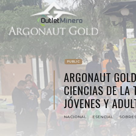
PUBLIC
ARGONAUT GOLD
CIENCIAS DE LA 
JÓVENES Y ADUL
NACIONAL
ESENCIAL
SOBRES