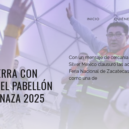
INICIO
QUIÉN
Con un mensaje de cercanía 
Silver México clausuró las a
IERRA CON
Feria Nacional de Zacateca
como una de
EL PABELLÓN
ENAZA 2025