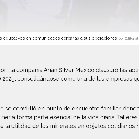
s educativos en comunidades cercanas a sus operaciones
por Editorial
n, la compañía Arian Silver México clausuró las act
) 2025, consolidándose como una de las empresas q
ro se convirtió en punto de encuentro familiar, dond
ería forma parte esencial de la vida diaria. Talleres
 la utilidad de los minerales en objetos cotidianos h