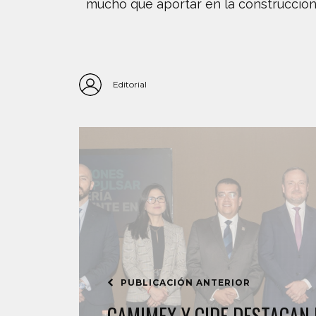
mucho que aportar en la construcción
Editorial
PUBLICACIÓN ANTERIOR
CAMIMEX Y CIDE DESTACAN