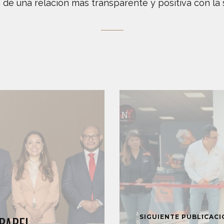
 de una relación más transparente y positiva con la
SIGUIENTE PUBLICAC
 PAPEL