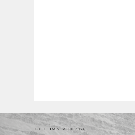
OUTLETMINERO © 2026.