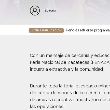
Editorial
Peñoles refuerza programa
ÚLTIMA PUBLICACIÓN
Con un mensaje de cercanía y educació
Feria Nacional de Zacatecas (FENAZA
industria extractiva y la comunidad.
Durante toda la feria, el espacio mine
descubrir de manera lúdica cómo la min
dinámicas recreativas mostraron desde
las operaciones.