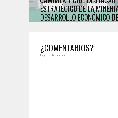
ESTRATÉGICO DE LA MINERÍ
DESARROLLO ECONÓMICO DE
¿COMENTARIOS?
Déjanos tu opinión.