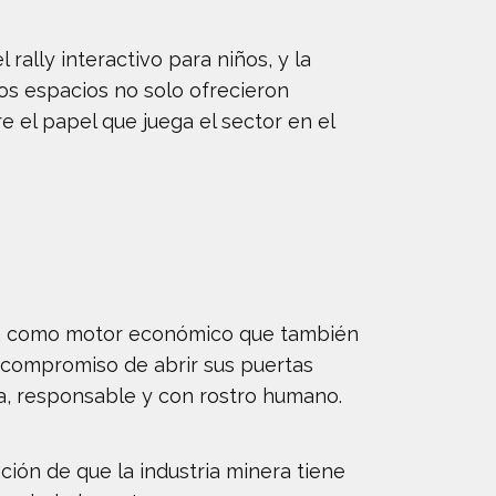
rally interactivo para niños, y la
os espacios no solo ofrecieron
 el papel que juega el sector en el
ería como motor económico que también
u compromiso de abrir sus puertas
a, responsable y con rostro humano.
ación de que la industria minera tiene