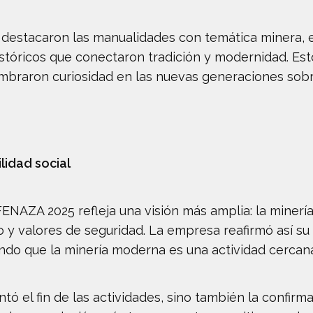
destacaron las manualidades con temática minera, el 
stóricos que conectaron tradición y modernidad. Est
mbraron curiosidad en las nuevas generaciones sobre
lidad social
a FENAZA 2025 refleja una visión más amplia: la min
o y valores de seguridad. La empresa reafirmó así s
ndo que la minería moderna es una actividad cercan
tó el fin de las actividades, sino también la confirm