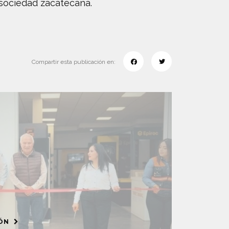
 sociedad zacatecana.
Compartir esta publicación en:
IÓN