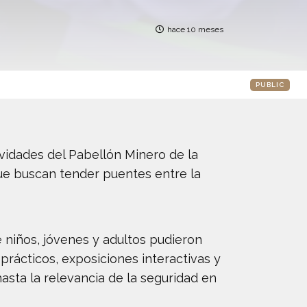
hace 10 meses
PUBLIC
ividades del Pabellón Minero de la
ue buscan tender puentes entre la
e niños, jóvenes y adultos pudieron
 prácticos, exposiciones interactivas y
asta la relevancia de la seguridad en