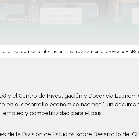
tiene financiamiento internacional para avanzar en el proyecto BioBo
 y el Centro de Investigación y Docencia Económic
no en el desarrollo económico nacional”, un documen
 empleo y competitividad para el país.
res de la División de Estudios sobre Desarrollo del C