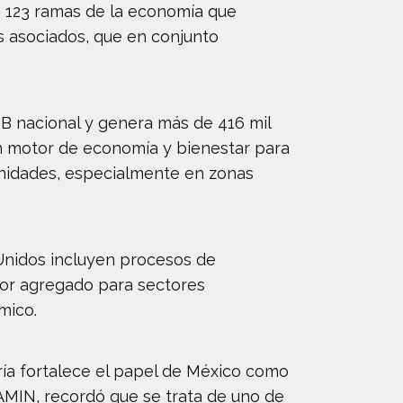
en 123 ramas de la economía que
s asociados, que en conjunto
IB nacional y genera más de 416 mil
un motor de economía y bienestar para
unidades, especialmente en zonas
Unidos incluyen procesos de
lor agregado para sectores
mico.
ría fortalece el papel de México como
AMIN, recordó que se trata de uno de