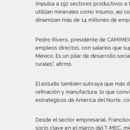
impulsa a 192 sectores productivos a 
utilizan minerales como insumo, así 
dinamizan más de 14 millones de empl
Pedro Rivero, presidente de CAMIMEX, 
empleos directos, con salarios que s
México. Es un pilar de desarrollo so
rurales”, afirmó.
El estudio también subraya que más d
refinación y manufactura, lo que con
estratégicos de América del Norte, co
Desde el sector empresarial, Francisc
socio clave en el marco del T-MEC, m