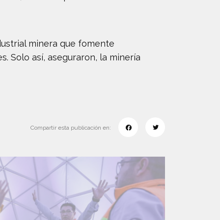
dustrial minera que fomente
. Solo así, aseguraron, la minería
Compartir esta publicación en: