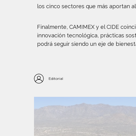
los cinco sectores que más aportan al 
Finalmente, CAMIMEX y el CIDE coincid
innovación tecnológica, prácticas sos
podrá seguir siendo un eje de bienest
Editorial