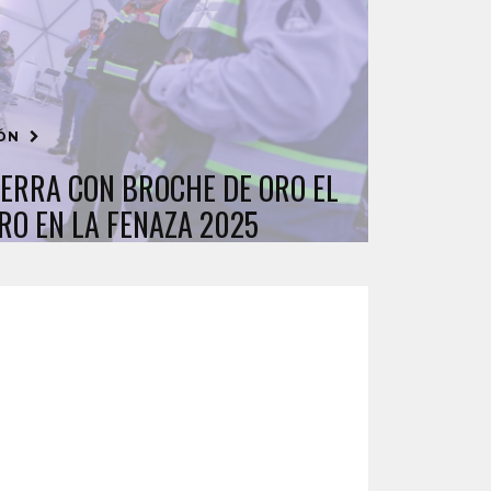
IÓN
IERRA CON BROCHE DE ORO EL
RO EN LA FENAZA 2025