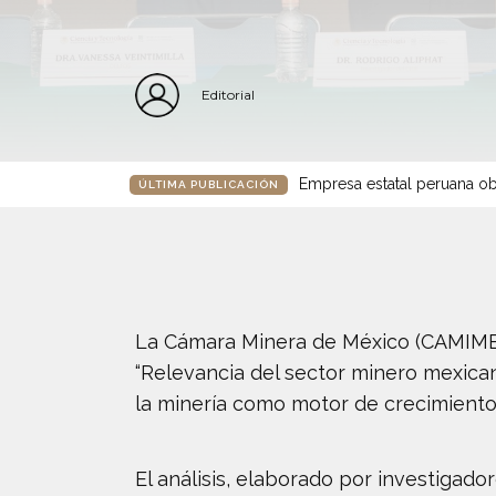
Editorial
Empresa estatal peruana ob
ÚLTIMA PUBLICACIÓN
La Cámara Minera de México (CAMIMEX)
“Relevancia del sector minero mexica
la minería como motor de crecimiento,
El análisis, elaborado por investigado