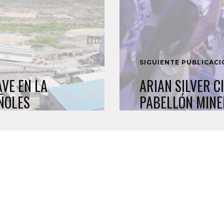
SIGUIENTE PUBLICAC
AVE EN LA
ARIAN SILVER C
ÑOLES
PABELLÓN MINE