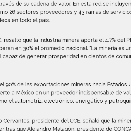
través de su cadena de valor. En esta red se incluy
como 26 sectores proveedores y 43 ramas de servicio
eos en todo el país.
resaltó que la industria minera aporta el 4.7% del P
uperan en 30% el promedio nacional. “La minería es 
cial capaz de generar prosperidad en cientos de com
el 90% de las exportaciones mineras hacia Estados 
vierte a México en un proveedor indispensable de va
mo el automotriz, electrónico, energético y petroquí
o Cervantes, presidente del CCE, señaló que la mine
ientras que Alejandro Malagón, presidente de CONC