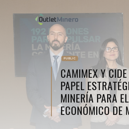
PUBLIC
CAMIMEX Y CIDE
PAPEL ESTRATÉG
MINERÍA PARA E
ECONÓMICO DE 