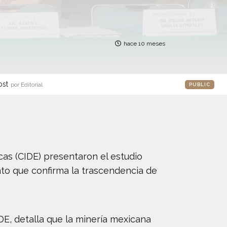
hace 10 meses
ost
por Editorial
PUBLIC
as (CIDE) presentaron el estudio
to que confirma la trascendencia de
IDE, detalla que la minería mexicana