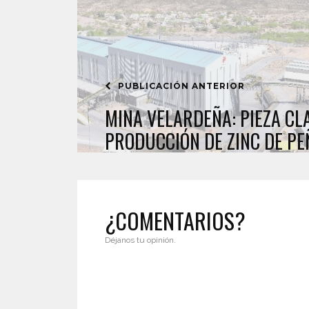
PUBLICACIÓN ANTERIOR
MINA VELARDEÑA: PIEZA CL
PRODUCCIÓN DE ZINC DE PE
¿COMENTARIOS?
Déjanos tu opinión.