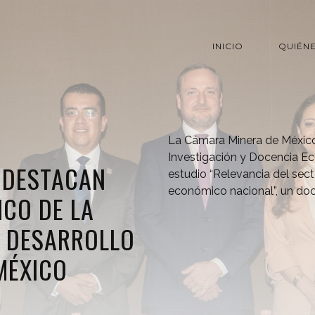
INICIO
QUIÉN
La Cámara Minera de México
Investigación y Docencia E
 DESTACAN
estudio “Relevancia del sec
económico nacional”, un d
ICO DE LA
L DESARROLLO
MÉXICO