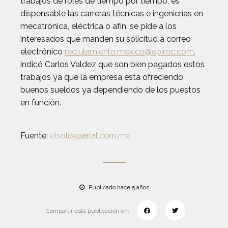
trabajos de roles de tiempo por tiempo, es
dispensable las carreras técnicas e ingenierías en
mecatrónica, eléctrica o afín, se pide a los
interesados que manden su solicitud a correo
electrónico
reclutamiento.mexico@epiroc.com
,
indicó Carlos Valdez que son bien pagados estos
trabajos ya que la empresa está ofreciendo
buenos sueldos ya dependiendo de los puestos
en función.
Fuente:
elsoldeparral.com.mx
Publicado hace 5 años
Compartir esta publicación en: