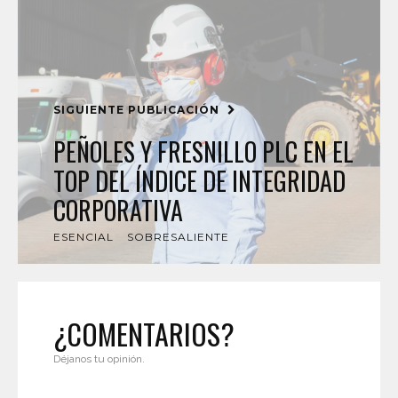
SIGUIENTE PUBLICACIÓN
PEÑOLES Y FRESNILLO PLC EN EL
TOP DEL ÍNDICE DE INTEGRIDAD
CORPORATIVA
ESENCIAL
SOBRESALIENTE
¿COMENTARIOS?
Déjanos tu opinión.