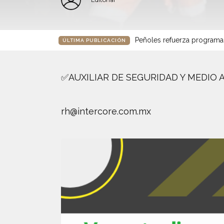
Peñoles refuerza programa
ÚLTIMA PUBLICACIÓN
✅AUXILIAR DE SEGURIDAD Y MEDIO 
rh@intercore.com.mx