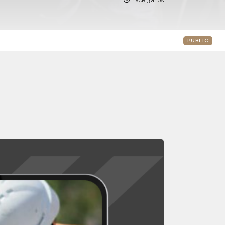
hace 3 años
PUBLIC