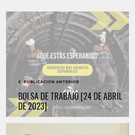
PUBLICACIÓN ANTERIOR
BOLSA DE TRABAJO [24 DE ABRIL
DE 2023]