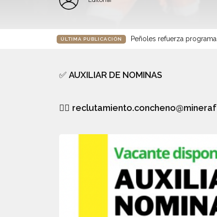
Peñoles refuerza programa
ÚLTIMA PUBLICACIÓN
✅
AUXILIAR DE NOMINAS
👉🏻
reclutamiento.concheno@mineraf