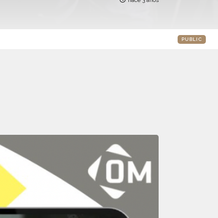
hace 3 años
PUBLIC