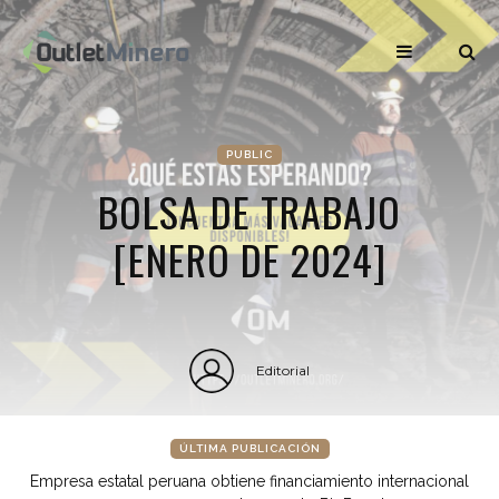
PUBLIC
BOLSA DE TRABAJO
[ENERO DE 2024]
Editorial
ÚLTIMA PUBLICACIÓN
Empresa estatal peruana obtiene financiamiento internacional