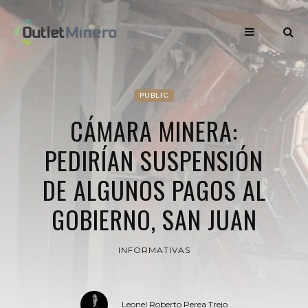
PUBLIC
CÁMARA MINERA:
PEDIRÍAN SUSPENSIÓN
DE ALGUNOS PAGOS AL
GOBIERNO, SAN JUAN
INFORMATIVAS
Leonel Roberto Perea Trejo