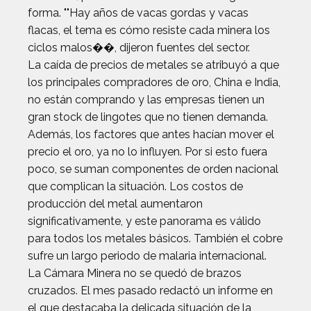
forma. ""Hay años de vacas gordas y vacas
flacas, el tema es cómo resiste cada minera los
ciclos malos��, dijeron fuentes del sector.
La caída de precios de metales se atribuyó a que
los principales compradores de oro, China e India,
no están comprando y las empresas tienen un
gran stock de lingotes que no tienen demanda.
Además, los factores que antes hacían mover el
precio el oro, ya no lo influyen. Por si esto fuera
poco, se suman componentes de orden nacional
que complican la situación. Los costos de
producción del metal aumentaron
significativamente, y este panorama es válido
para todos los metales básicos. También el cobre
sufre un largo periodo de malaria internacional.
La Cámara Minera no se quedó de brazos
cruzados. El mes pasado redactó un informe en
el que destacaba la delicada situación de la