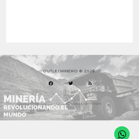
OUTLETMINERO © 2026.
Inicio
Grupo Oficial OutletMinero