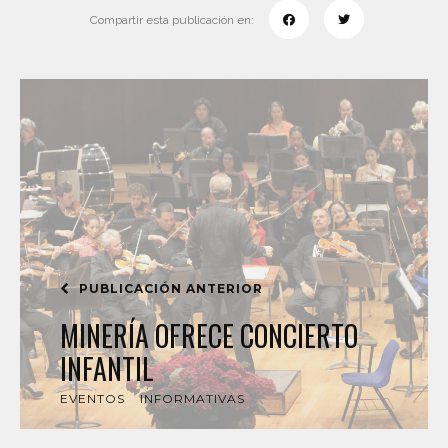
Compartir esta publicación en:
PUBLICACIÓN ANTERIOR
MINERÍA OFRECE CONCIERTO
INFANTIL
EVENTOS
INFORMATIVAS