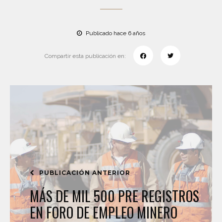
Publicado hace 6 años
Compartir esta publicación en:
PUBLICACIÓN ANTERIOR
MÁS DE MIL 500 PRE REGISTROS
EN FORO DE EMPLEO MINERO