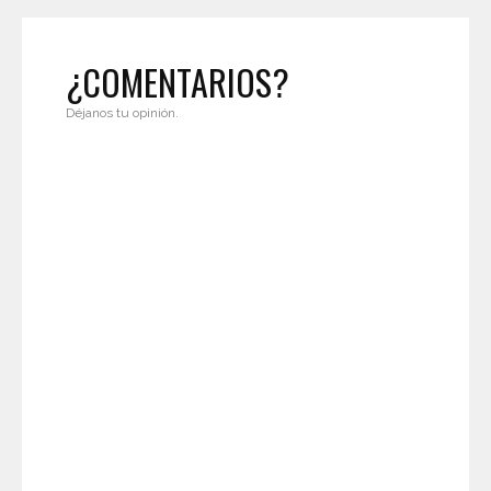
¿COMENTARIOS?
Déjanos tu opinión.