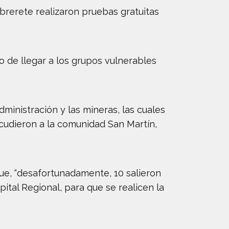
erete realizaron pruebas gratuitas
vo de llegar a los grupos vulnerables
dministración y las mineras, las cuales
 acudieron a la comunidad San Martín,
que, “desafortunadamente, 10 salieron
ital Regional, para que se realicen la