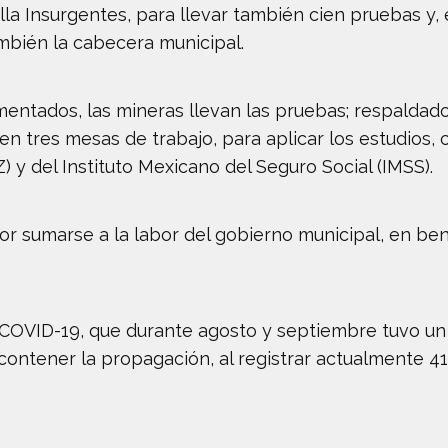
Villa Insurgentes, para llevar también cien pruebas y,
bién la cabecera municipal.
ntados, las mineras llevan las pruebas; respaldado
 en tres mesas de trabajo, para aplicar los estudios, 
 y del Instituto Mexicano del Seguro Social (IMSS).
or sumarse a la labor del gobierno municipal, en ben
COVID-19, que durante agosto y septiembre tuvo un 
 contener la propagación, al registrar actualmente 41