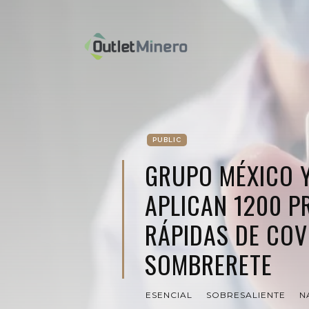
PUBLIC
GRUPO MÉXICO 
APLICAN 1200 P
RÁPIDAS DE COV
SOMBRERETE
ESENCIAL
SOBRESALIENTE
N