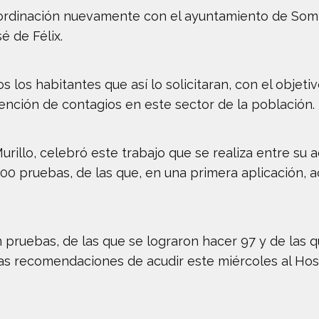
rdinación nuevamente con el ayuntamiento de Sombr
 de Félix.
 los habitantes que así lo solicitaran, con el objeti
vención de contagios en este sector de la población.
urillo, celebró este trabajo que se realiza entre su a
 200 pruebas, de las que, en una primera aplicación,
n pruebas, de las que se lograron hacer 97 y de las 
las recomendaciones de acudir este miércoles al Hosp