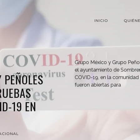
INICIO
QUIÉN
Grupo México y Grupo Peño
el ayuntamiento de Sombrere
Y PEÑOLES
COVID-19, en la comunidad S
fueron abiertas para
RUEBAS
ID-19 EN
ACIONAL