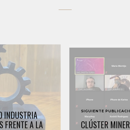
SIGUIENTE PUBLICAC
O INDUSTRIA
 FRENTE A LA
CLÚSTER MINER