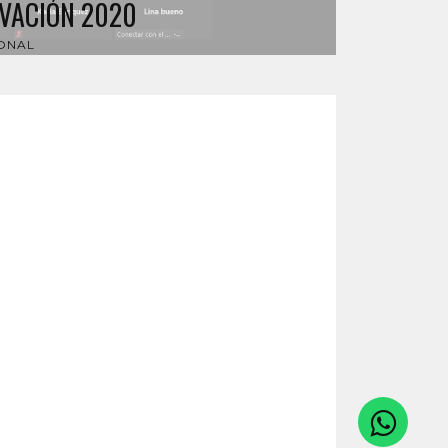
VACIÓN 2020
ONAL