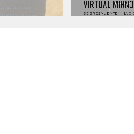
VIRTUAL MINNO
SOBRESALIENTE
NACI