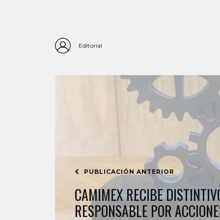
Editorial
PUBLICACIÓN ANTERIOR
CAMIMEX RECIBE DISTINTIV
RESPONSABLE POR ACCIONES