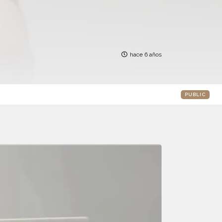
hace 6 años
PUBLIC