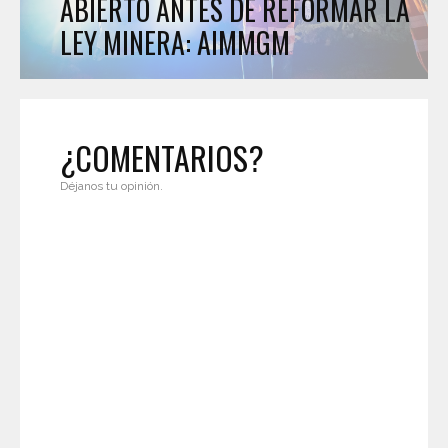
ABIERTO ANTES DE REFORMAR LA
LEY MINERA: AIMMGM
¿COMENTARIOS?
Déjanos tu opinión.