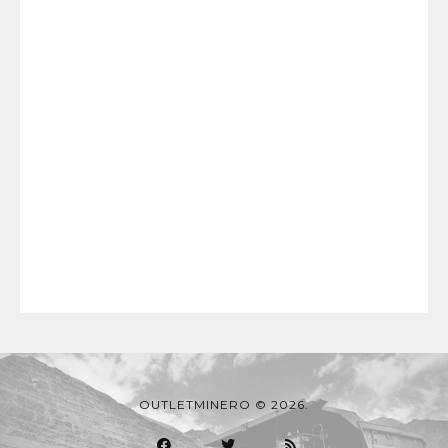
OUTLETMINERO © 2026.