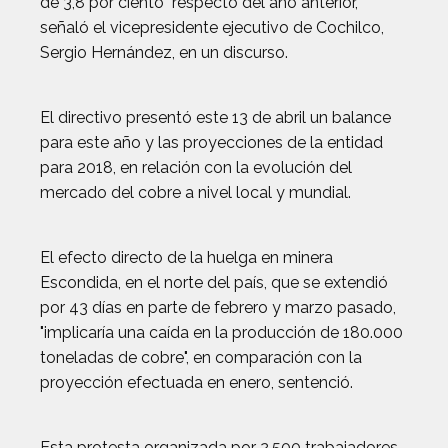
de 3,8 por ciento" respecto del año anterior,
señaló el vicepresidente ejecutivo de Cochilco,
Sergio Hernández, en un discurso.
El directivo presentó este 13 de abril un balance
para este año y las proyecciones de la entidad
para 2018, en relación con la evolución del
mercado del cobre a nivel local y mundial.
El efecto directo de la huelga en minera
Escondida, en el norte del país, que se extendió
por 43 días en parte de febrero y marzo pasado,
"implicaría una caída en la producción de 180.000
toneladas de cobre", en comparación con la
proyección efectuada en enero, sentenció.
Esta protesta organizada por 2.500 trabajadores