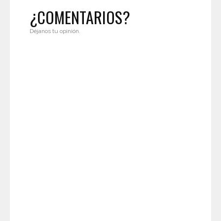
¿COMENTARIOS?
Déjanos tu opinión.