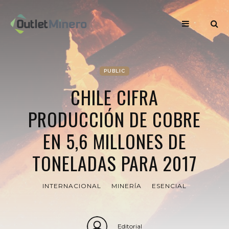
PUBLIC
CHILE CIFRA
PRODUCCIÓN DE COBRE
EN 5,6 MILLONES DE
TONELADAS PARA 2017
INTERNACIONAL
MINERÍA
ESENCIAL
Editorial