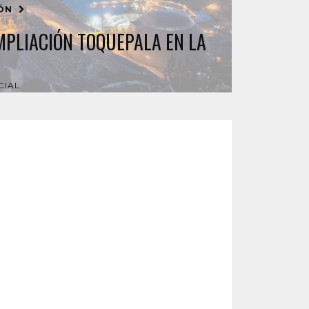
IÓN
MPLIACIÓN TOQUEPALA EN LA
CIAL