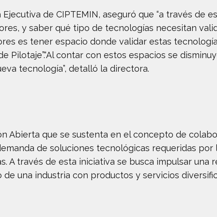
ra Ejecutiva de CIPTEMIN, aseguró que “a través de e
es, y saber qué tipo de tecnologías necesitan vali
res es tener espacio donde validar estas tecnologí
 Pilotaje”.“Al contar con estos espacios se disminuy
eva tecnología”, detalló la directora.
n Abierta que se sustenta en el concepto de colab
 demanda de soluciones tecnológicas requeridas por 
 A través de esta iniciativa se busca impulsar una
o de una industria con productos y servicios diversif