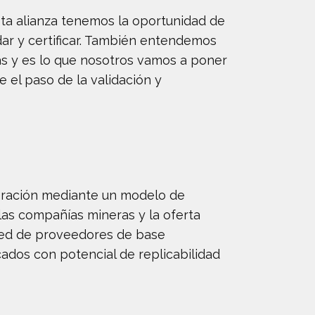
sta alianza tenemos la oportunidad de
dar y certificar. También entendemos
as y es lo que nosotros vamos a poner
e el paso de la validación y
oración mediante un modelo de
las compañías mineras y la oferta
 red de proveedores de base
icados con potencial de replicabilidad