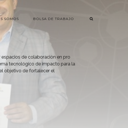
ES SOMOS
BOLSA DE TRABAJO
r espacios de colaboración en pro
tema tecnológico de impacto para la
el objetivo de fortalecer el