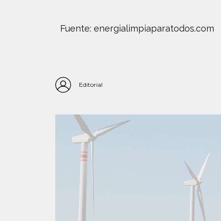
Fuente: energialimpiaparatodos.com
Editorial