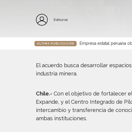
Editorial
Empresa estatal peruana ob
ÚLTIMA PUBLICACIÓN
El acuerdo busca desarrollar espacios
industria minera.
Chile.-
Con el objetivo de fortalecer 
Expande, y el Centro Integrado de Pil
intercambio y transferencia de conoc
ambas instituciones.