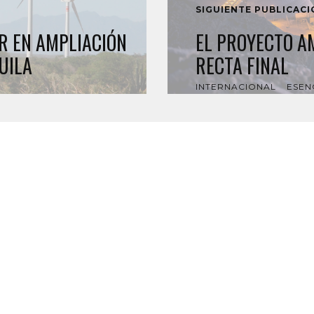
SIGUIENTE PUBLICAC
R EN AMPLIACIÓN
EL PROYECTO A
UILA
RECTA FINAL
INTERNACIONAL
ESEN