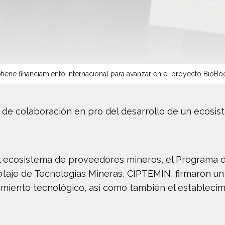
tiene financiamiento internacional para avanzar en el proyecto BioBo
 de colaboración en pro del desarrollo de un ecosi
el ecosistema de proveedores mineros, el Programa d
otaje de Tecnologías Mineras, CIPTEMIN, firmaron u
imiento tecnológico, así como también el estableci