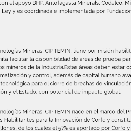
con el apoyo BHP, Antofagasta Minerals, Codelco, Mi
ta Ley y es coordinada e implementada por Fundación
nologías Mineras, CIPTEMIN, tiene por misión habilit
ita facilitar la disponibilidad de áreas de prueba para
os mineros de la Industria.Estas áreas deben estar d
matización y control, además de capital humano ava
 tecnológica para el cierre de brechas de vinculación
ión y el Estado, con potencial de impacto global.
ecnologías Mineras, CIPTEMIN nace en el marco del P
 Habilitantes para la Innovación de Corfo y constit
llones, de los cuales el 57% es aportado por Corfo y 