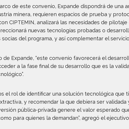
marco de este convenio, Expande dispondrá de una a
ustria minera, requieren espacios de prueba y protoc
con CIPTEMIN, analizará las necesidades de pilotaje
ireccionará nuevas tecnologías probadas o desarroll
socias del programa, y así complementar el servicio 
ivo de Expande, “este convenio favorecerá el desarr
cceder a la fase final de su desarrollo que es la valida
ológico”.
 el rol de identificar una solución tecnológica que t
extractiva, y recomendar la que debiera ser validada y
ersión pública-privada genere el valor esperado que j
como para quienes la demandan”, agregó el ejecutivo