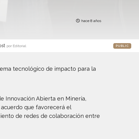
hace 8 años
ost
por Editorial
PUBLIC
stema tecnológico de impacto para la
e Innovación Abierta en Minería,
n acuerdo que favorecerá el
miento de redes de colaboración entre