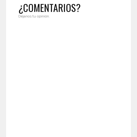
¿COMENTARIOS?
Déjanos tu opinión.