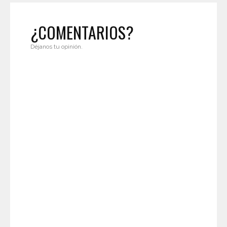
¿COMENTARIOS?
Déjanos tu opinión.